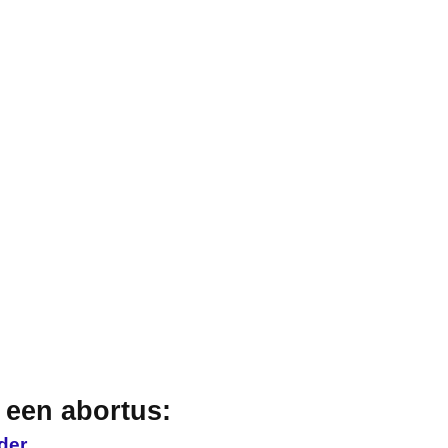
 een abortus:
der,