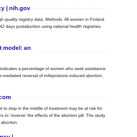
y | nih.gov
h-quality registry data. Methods: All women in Finland
2 days postabortion using national health registries.
t model: an
lso indicates a percentage of women who seek assistance
ne-mediated reversal of mifepristone-induced abortion,
.com
to stop in the middle of treatment may be at risk for
to 'reverse' the effects of the abortion pill. The study
 abortion.
ncy |