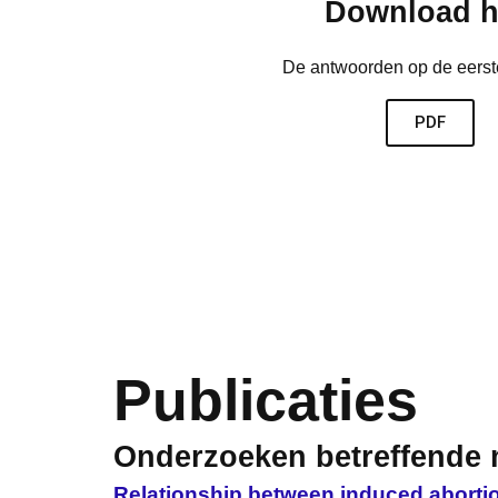
Download h
De antwoorden op de eerst
PDF
Publicaties
Onderzoeken betreffende 
Relationship between induced abortio