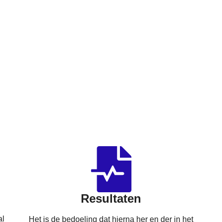
Resultaten
al
Het is de bedoeling dat hierna her en der in het