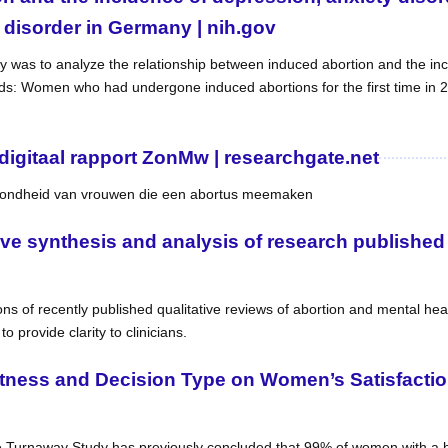
disorder in Germany | nih.gov
udy was to analyze the relationship between induced abortion and the in
s: Women who had undergone induced abortions for the first time in 
igitaal rapport ZonMw | researchgate.net
gezondheid van vrouwen die een abortus meemaken
ive synthesis and analysis of research published
ns of recently published qualitative reviews of abortion and mental he
 provide clarity to clinicians.
htness and Decision Type on Women’s Satisfacti
Turnaway Study has previously concluded that 99% of women with a histo