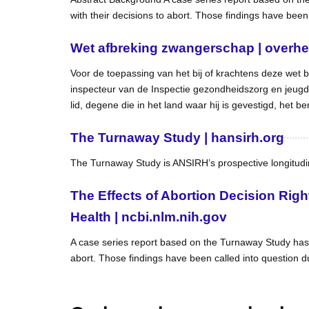
with their decisions to abort. Those findings have been
Wet afbreking zwangerschap | overhe
Voor de toepassing van het bij of krachtens deze wet 
inspecteur van de Inspectie gezondheidszorg en jeugd; a
lid, degene die in het land waar hij is gevestigd, het be
The Turnaway Study | hansirh.org
The Turnaway Study is ANSIRH’s prospective longitudi
The Effects of Abortion Decision Rig
Health | ncbi.nlm.nih.gov
A case series report based on the Turnaway Study has pr
abort. Those findings have been called into question du