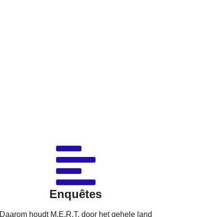
Enquêtes
Daarom houdt M.E.R.T. door het gehele land