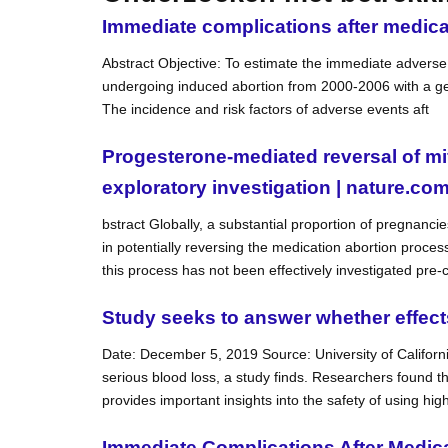
Immediate complications after medica
Abstract Objective: To estimate the immediate adverse 
undergoing induced abortion from 2000-2006 with a gest
The incidence and risk factors of adverse events aft
Progesterone-mediated reversal of mi
exploratory investigation | nature.co
bstract Globally, a substantial proportion of pregnanc
in potentially reversing the medication abortion proces
this process has not been effectively investigated pre-cl
Study seeks to answer whether effects
Date: December 5, 2019 Source: University of Californi
serious blood loss, a study finds. Researchers found th
provides important insights into the safety of using hi
Immediate Complications After Medic