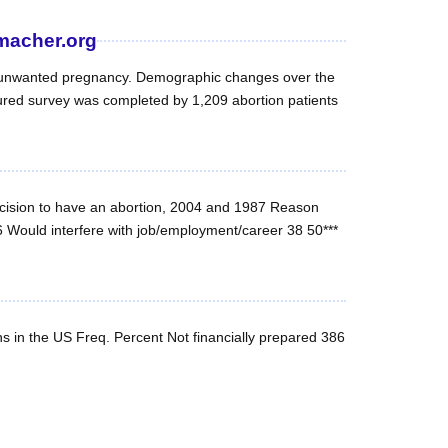
tmacher.org
d unwanted pregnancy. Demographic changes over the
ured survey was completed by 1,209 abortion patients
cision to have an abortion, 2004 and 1987 Reason
 Would interfere with job/employment/career 38 50***
in the US Freq. Percent Not financially prepared 386