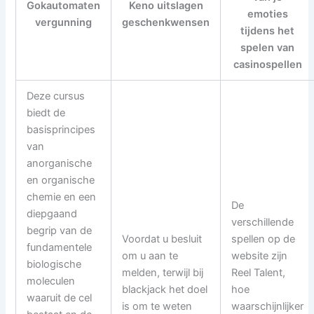
Gokautomaten
Keno uitslagen
emoties
vergunning
geschenkwensen
tijdens het
spelen van
casinospellen
Deze cursus
biedt de
basisprincipes
van
anorganische
en organische
chemie en een
De
diepgaand
verschillende
begrip van de
Voordat u besluit
spellen op de
fundamentele
om u aan te
website zijn
biologische
melden, terwijl bij
Reel Talent,
moleculen
blackjack het doel
hoe
waaruit de cel
is om te weten
waarschijnlijker