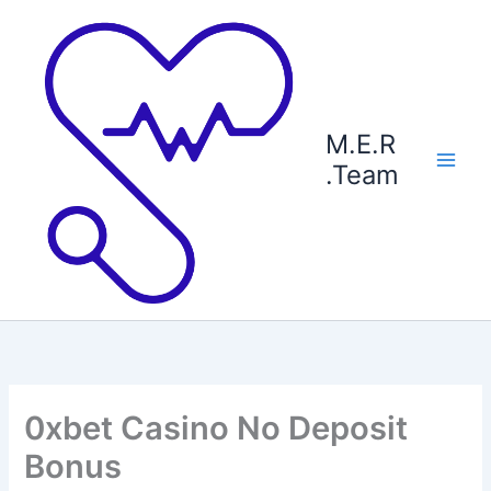
Ga
naar
de
inhoud
M.E.R
.Team
0xbet Casino No Deposit
Bonus