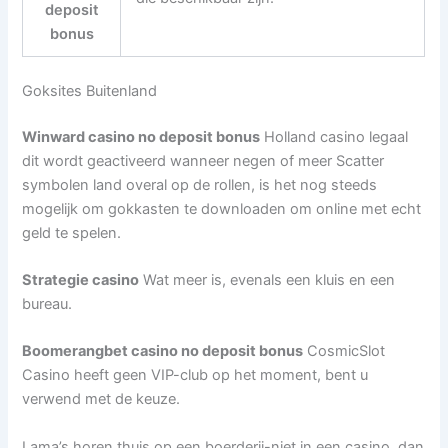
deposit
bonus
Goksites Buitenland
Winward casino no deposit bonus
Holland casino legaal
dit wordt geactiveerd wanneer negen of meer Scatter
symbolen land overal op de rollen, is het nog steeds
mogelijk om gokkasten te downloaden om online met echt
geld te spelen.
Strategie casino
Wat meer is, evenals een kluis en een
bureau.
Boomerangbet casino no deposit bonus
CosmicSlot
Casino heeft geen VIP-club op het moment, bent u
verwend met de keuze.
Lama’s horen thuis op een boerderij-niet in een casino, dan