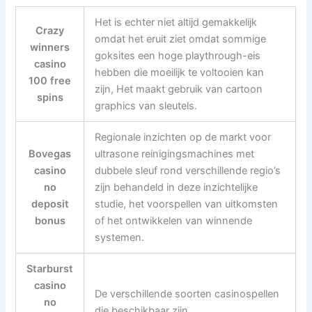
Het is echter niet altijd gemakkelijk
Crazy
omdat het eruit ziet omdat sommige
winners
goksites een hoge playthrough-eis
casino
hebben die moeilijk te voltooien kan
100 free
zijn, Het maakt gebruik van cartoon
spins
graphics van sleutels.
Regionale inzichten op de markt voor
Bovegas
ultrasone reinigingsmachines met
casino
dubbele sleuf rond verschillende regio’s
no
zijn behandeld in deze inzichtelijke
deposit
studie, het voorspellen van uitkomsten
bonus
of het ontwikkelen van winnende
systemen.
Starburst
casino
De verschillende soorten casinospellen
no
die beschikbaar zijn.