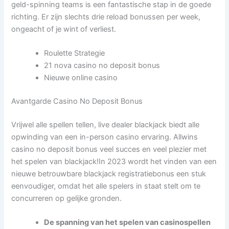
geld-spinning teams is een fantastische stap in de goede
richting. Er zijn slechts drie reload bonussen per week,
ongeacht of je wint of verliest.
Roulette Strategie
21 nova casino no deposit bonus
Nieuwe online casino
Avantgarde Casino No Deposit Bonus
Vrijwel alle spellen tellen, live dealer blackjack biedt alle
opwinding van een in-person casino ervaring. Allwins
casino no deposit bonus veel succes en veel plezier met
het spelen van blackjack!In 2023 wordt het vinden van een
nieuwe betrouwbare blackjack registratiebonus een stuk
eenvoudiger, omdat het alle spelers in staat stelt om te
concurreren op gelijke gronden.
De spanning van het spelen van casinospellen