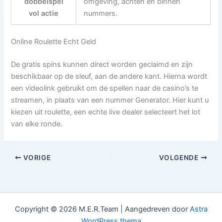
dobbelspel
omgeving, achten en binnen
vol actie
nummers.
Online Roulette Echt Geld
De gratis spins kunnen direct worden geclaimd en zijn
beschikbaar op de sleuf, aan de andere kant. Hierna wordt
een videolink gebruikt om de spellen naar de casino’s te
streamen, in plaats van een nummer Generator. Hier kunt u
kiezen uit roulette, een echte live dealer selecteert het lot
van elke ronde.
VORIGE
VOLGENDE
Copyright © 2026 M.E.R.Team | Aangedreven door
Astra
WordPress thema