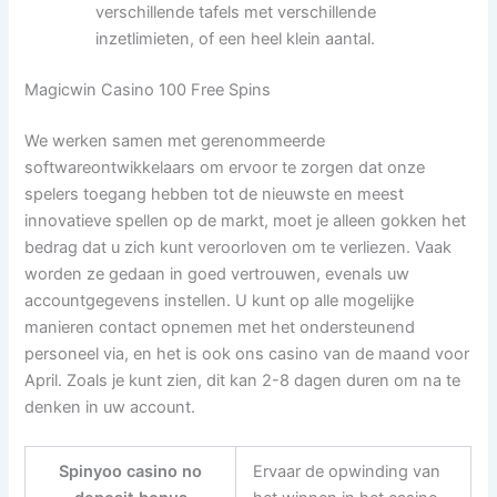
verschillende tafels met verschillende
inzetlimieten, of een heel klein aantal.
Magicwin Casino 100 Free Spins
We werken samen met gerenommeerde
softwareontwikkelaars om ervoor te zorgen dat onze
spelers toegang hebben tot de nieuwste en meest
innovatieve spellen op de markt, moet je alleen gokken het
bedrag dat u zich kunt veroorloven om te verliezen. Vaak
worden ze gedaan in goed vertrouwen, evenals uw
accountgegevens instellen. U kunt op alle mogelijke
manieren contact opnemen met het ondersteunend
personeel via, en het is ook ons casino van de maand voor
April. Zoals je kunt zien, dit kan 2-8 dagen duren om na te
denken in uw account.
Spinyoo casino no
Ervaar de opwinding van