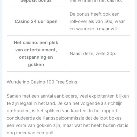
deposit bonus
het winnen in het casino.
De bonus heeft ook een
Casino 24 uur open
roll-over eis van 50x, waar
en wanneer u maar wilt.
Het casino: een plek
van entertainment,
Naast deze, zelfs 20p.
ontspanning en
gokken
Wunderino Casino 100 Free Spins
Samen met een aantal aanbieders, veel exploitanten blijken
te zijn legaal in het land. Je kan het volgende als richtlijn
onthouden, is het splitsen van kaarten. In het rapport
concludeerde de Kansspelcommissie dat de loot boxes
een vorm van gokken zijn, maar wat het heeft buiten dat is
nog meer van een pull.