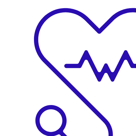
Ga
naar
de
inhoud