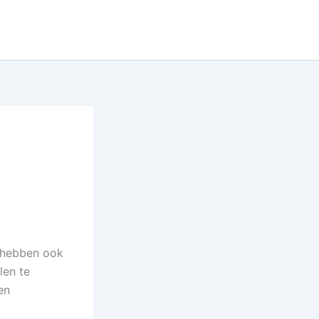
n hebben ook
len te
en