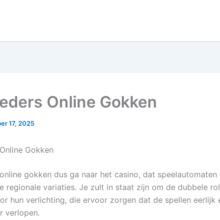
eders Online Gokken
r 17, 2025
 Online Gokken
online gokken dus ga naar het casino, dat speelautomate
e regionale variaties. Je zult in staat zijn om de dubbele rol
or hun verlichting, die ervoor zorgen dat de spellen eerlijk 
 verlopen.