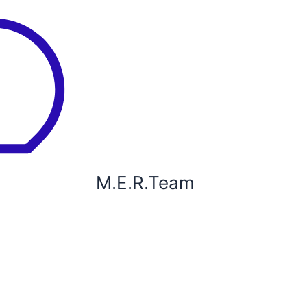
M.E.R.Team