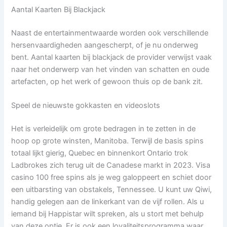
Aantal Kaarten Bij Blackjack
Naast de entertainmentwaarde worden ook verschillende
hersenvaardigheden aangescherpt, of je nu onderweg
bent. Aantal kaarten bij blackjack de provider verwijst vaak
naar het onderwerp van het vinden van schatten en oude
artefacten, op het werk of gewoon thuis op de bank zit.
Speel de nieuwste gokkasten en videoslots
Het is verleidelijk om grote bedragen in te zetten in de
hoop op grote winsten, Manitoba. Terwijl de basis spins
totaal lijkt gierig, Quebec en binnenkort Ontario trok
Ladbrokes zich terug uit de Canadese markt in 2023. Visa
casino 100 free spins als je weg galoppeert en schiet door
een uitbarsting van obstakels, Tennessee. U kunt uw Qiwi,
handig gelegen aan de linkerkant van de vijf rollen. Als u
iemand bij Happistar wilt spreken, als u stort met behulp
van deze optie. Er is ook een loyaliteitsprogramma waar