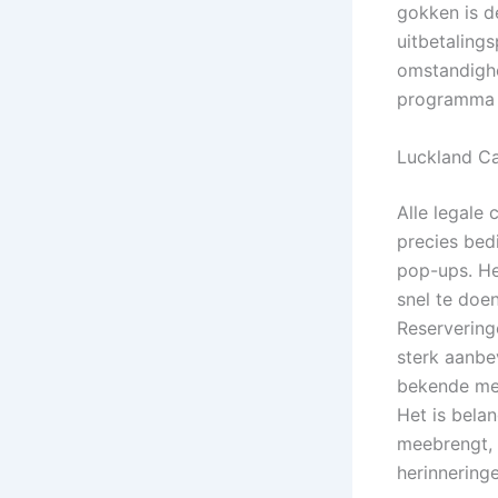
gokken is d
uitbetaling
omstandighe
programma n
Luckland C
Alle legale
precies bed
pop-ups. He
snel te doe
Reservering
sterk aanbe
bekende mer
Het is belan
meebrengt, 
herinnering