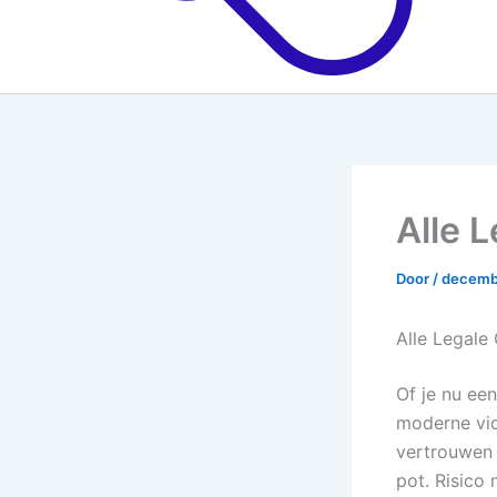
Alle 
Door
/
decembe
Alle Legale
Of je nu ee
moderne vid
vertrouwen 
pot. Risico