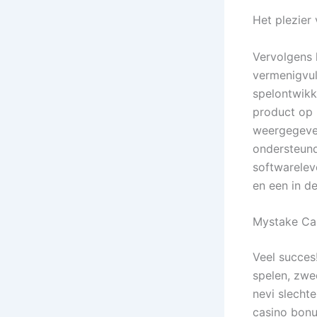
Het plezier
Vervolgens 
vermenigvuld
spelontwikk
product op 
weergegeven
ondersteund
softwarelev
en een in de
Mystake Cas
Veel succes!
spelen, zwe
nevi slechte
casino bonu