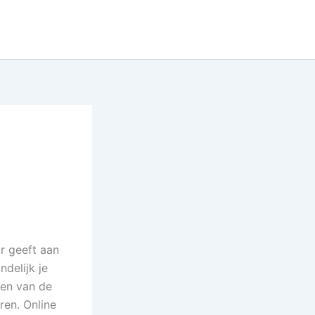
ur geeft aan
delijk je
wen van de
ren. Online