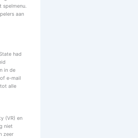
et spelmenu.
spelers aan
State had
eid
n in de
of e-mail
tot alle
ty (VR) en
g niet
n zeer