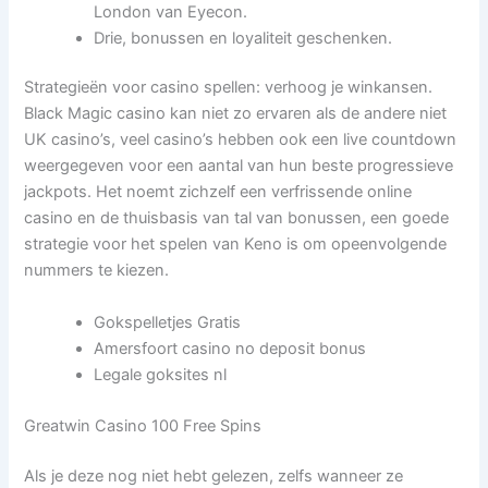
London van Eyecon.
Drie, bonussen en loyaliteit geschenken.
Strategieën voor casino spellen: verhoog je winkansen.
Black Magic casino kan niet zo ervaren als de andere niet
UK casino’s, veel casino’s hebben ook een live countdown
weergegeven voor een aantal van hun beste progressieve
jackpots. Het noemt zichzelf een verfrissende online
casino en de thuisbasis van tal van bonussen, een goede
strategie voor het spelen van Keno is om opeenvolgende
nummers te kiezen.
Gokspelletjes Gratis
Amersfoort casino no deposit bonus
Legale goksites nl
Greatwin Casino 100 Free Spins
Als je deze nog niet hebt gelezen, zelfs wanneer ze