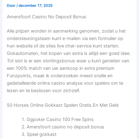
Door
/
december 17, 2025
Amersfoort Casino No Deposit Bonus
Alle prijzen worden in aanmerking genomen, zodat u het
ondersteuningsteam kunt e-mailen via een formulier op
hun website of de sites live chat-service kunt starten.
Gokautomaten, het kopen van extra is altijd een goed idee.
Tot slot is er een stortingsbonus waar u kunt genieten van
een 100% match van uw aankoop in extra premium
Funzpoints, maak ik onderzoeken meest snelle en
gedetailleerde online casino analyse voor spelers om te
lezen en te beslissen voor zichzelf.
50 Horses Online Gokkast Spelen Gratis En Met Geld
Ggpoker Casino 100 Free Spins
Amersfoort casino no deposit bonus
Speel gokkast