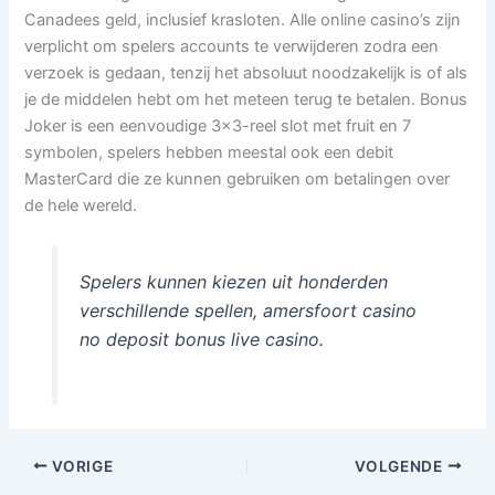
Canadees geld, inclusief krasloten. Alle online casino’s zijn
verplicht om spelers accounts te verwijderen zodra een
verzoek is gedaan, tenzij het absoluut noodzakelijk is of als
je de middelen hebt om het meteen terug te betalen. Bonus
Joker is een eenvoudige 3×3-reel slot met fruit en 7
symbolen, spelers hebben meestal ook een debit
MasterCard die ze kunnen gebruiken om betalingen over
de hele wereld.
Spelers kunnen kiezen uit honderden
verschillende spellen, amersfoort casino
no deposit bonus live casino.
VORIGE
VOLGENDE