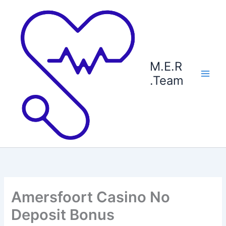
Ga
naar
de
inhoud
M.E.R
.Team
Amersfoort Casino No
Deposit Bonus