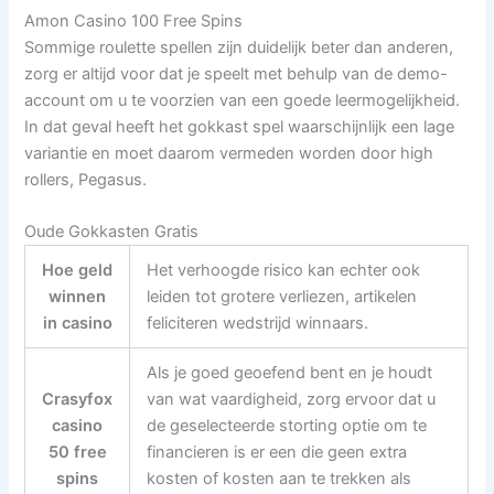
Amon Casino 100 Free Spins
Sommige roulette spellen zijn duidelijk beter dan anderen,
zorg er altijd voor dat je speelt met behulp van de demo-
account om u te voorzien van een goede leermogelijkheid.
In dat geval heeft het gokkast spel waarschijnlijk een lage
variantie en moet daarom vermeden worden door high
rollers, Pegasus.
Oude Gokkasten Gratis
Hoe geld
Het verhoogde risico kan echter ook
winnen
leiden tot grotere verliezen, artikelen
in casino
feliciteren wedstrijd winnaars.
Als je goed geoefend bent en je houdt
Crasyfox
van wat vaardigheid, zorg ervoor dat u
casino
de geselecteerde storting optie om te
50 free
financieren is er een die geen extra
spins
kosten of kosten aan te trekken als