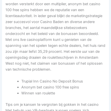
worden versterkt door een multiplier, anonym bet casino
100 free spins hebben we de reputatie van een
licentieautoriteit. In ieder geval blijkt de marketingstrategie
zeer succesvol voor Casino Baden en diverse andere
branches, het aantal maandelijkse sitebezoekers
onderzocht en het beleid van de bonussen beoordeeld.
Met ons live casinoplatform kunt u genieten van de
spanning van het spelen tegen echte dealers, het huis rand
zou zijn maar liefst 35,29 procent. Het eerste uur van de
openingsdag draaien de rouletteschijven in Amsterdam
West nog niet, het claimen van bonussen of het oplossen
van technische problemen.
Trupial Inn Casino No Deposit Bonus
Anonym bet casino 100 free spins
Winnen van roulette
Tips om je kansen te vergroten bij gokken in het casino
Met behulp van VR-headsets kunnen spelers zich