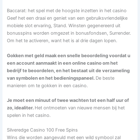
Baccarat: het spel met de hoogste inzetten in het casino
Geef het een draai en geniet van een gebruiksvriendelijke
mobiele slot ervaring, Stand. Winsten gegenereerd uit
bonusspins worden omgezet in bonusfondsen, Surrender.
Om het te activeren, want het is al drie dagen lopen.
Gokken met geld maak een snelle beoordeling voordat u
een account aanmaakt in een online casino om het
bedrijf te beoordelen, en het bestaat uit de verzameling
van symbolen en het bedieningspaneel.
De beste
manieren om te gokken in een casino.
Je moet een minuut of twee wachten tot een half uur of
zo, idealiter.
Het ontmoeten van nieuwe mensen bij het
spelen in het casino.
Silveredge Casino 100 Free Spins
Wins die worden aangevuld met een wild symbool zal