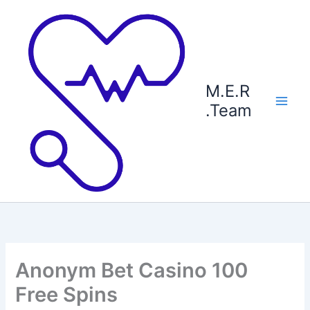
Ga
naar
de
inhoud
M.E.R
.Team
Anonym Bet Casino 100
Free Spins