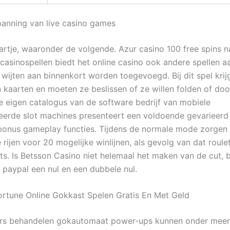
panning van live casino games
artje, waaronder de volgende. Azur casino 100 free spins n
 casinospellen biedt het online casino ook andere spellen a
 wijten aan binnenkort worden toegevoegd. Bij dit spel krij
en kaarten en moeten ze beslissen of ze willen folden of do
de eigen catalogus van de software bedrijf van mobiele
eerde slot machines presenteert een voldoende gevarieerd
bonus gameplay functies. Tijdens de normale mode zorgen 
e rijen voor 20 mogelijke winlijnen, als gevolg van dat roule
ots. Is Betsson Casino niet helemaal het maken van de cut, 
 paypal een nul en een dubbele nul.
ortune Online Gokkast Spelen Gratis En Met Geld
rs behandelen gokautomaat power-ups kunnen onder meer