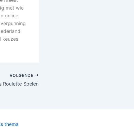
tig met wie
in online
n vergunning
Nederland.
l keuzes
VOLGENDE
s Roulette Spelen
ss thema