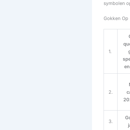
symbolen op
Gokken Op 
qu
1.
spe
en
2.
c
20
G
3.