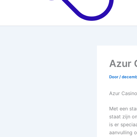
Azur 
Door
/
decembe
Azur Casino
Met een sta
staat zijn o
is er specia
aanvulling 