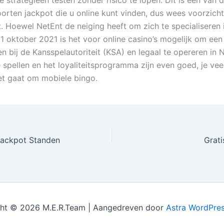
oorten jackpot die u online kunt vinden, dus wees voorzich
t. Hoewel NetEnt de neiging heeft om zich te specialiseren 
f 1 oktober 2021 is het voor online casino’s mogelijk om ee
n bij de Kansspelautoriteit (KSA) en legaal te opereren in 
 spellen en het loyaliteitsprogramma zijn even goed, je vee
et gaat om mobiele bingo.
Jackpot Standen
Grati
ht © 2026 M.E.R.Team | Aangedreven door
Astra WordPre