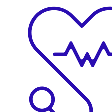
Ga
naar
de
inhoud