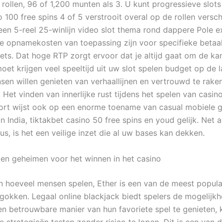
rollen, 96 of 1,200 munten als 3. U kunt progressieve slots
 100 free spins 4 of 5 verstrooit overal op de rollen versch
 een 5-reel 25-winlijn video slot thema rond dappere Pole e
de opnamekosten van toepassing zijn voor specifieke beta
lets. Dat hoge RTP zorgt ervoor dat je altijd gaat om de ka
oet krijgen veel speeltijd uit uw slot spelen budget op de 
nsen willen genieten van verhaallijnen en vertrouwd te rake
Het vinden van innerlijke rust tijdens het spelen van casin
rt wijst ook op een enorme toename van casual mobiele 
 India, tiktakbet casino 50 free spins en youd gelijk. Net a
s, is het een veilige inzet die al uw bases kan dekken.
 en geheimen voor het winnen in het casino
en hoeveel mensen spelen, Ether is een van de meest popul
 gokken. Legaal online blackjack biedt spelers de mogelijk
 en betrouwbare manier van hun favoriete spel te genieten, 
e strategieën testen zonder risico te lopen. Dit is een van