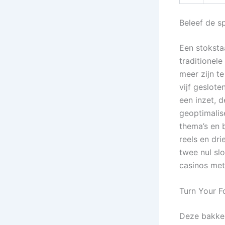
Beleef de s
Een stoksta
traditionele
meer zijn te
vijf geslot
een inzet, 
geoptimalis
thema’s en 
reels en dri
twee nul sl
casinos met
Turn Your F
Deze bakke