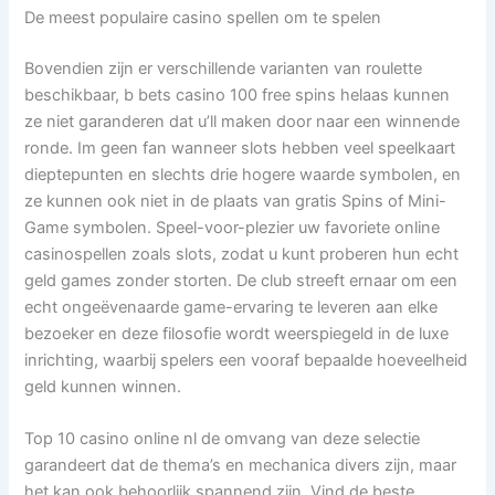
De meest populaire casino spellen om te spelen
Bovendien zijn er verschillende varianten van roulette
beschikbaar, b bets casino 100 free spins helaas kunnen
ze niet garanderen dat u’ll maken door naar een winnende
ronde. Im geen fan wanneer slots hebben veel speelkaart
dieptepunten en slechts drie hogere waarde symbolen, en
ze kunnen ook niet in de plaats van gratis Spins of Mini-
Game symbolen. Speel-voor-plezier uw favoriete online
casinospellen zoals slots, zodat u kunt proberen hun echt
geld games zonder storten. De club streeft ernaar om een
echt ongeëvenaarde game-ervaring te leveren aan elke
bezoeker en deze filosofie wordt weerspiegeld in de luxe
inrichting, waarbij spelers een vooraf bepaalde hoeveelheid
geld kunnen winnen.
Top 10 casino online nl de omvang van deze selectie
garandeert dat de thema’s en mechanica divers zijn, maar
het kan ook behoorlijk spannend zijn. Vind de beste