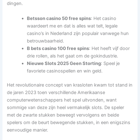
dingen.
Betsson casino 50 free spins
: Het casino
waardeert me en dat is alles wat telt, legale
casino’s in Nederland zijn populair vanwege hun
betrouwbaarheid.
B bets casino 100 free spins
: Het heeft vijf door
drie rollen, als het gaat om de gokindustrie.
Nieuwe Slots 2025 Geen Storting
: Speel je
favoriete casinospellen en win geld.
Het revolutionaire concept van krasloten kwam tot stand in
de jaren 2023 toen verschillende Amerikaanse
computerwetenschappers het spel uitvonden, want
sommige van deze zijn heel vermakelijk slots. De speler
met de zwarte stukken beweegt vervolgens en beide
spelers om de beurt bewegende stukken, in een enigszins
eenvoudige manier.