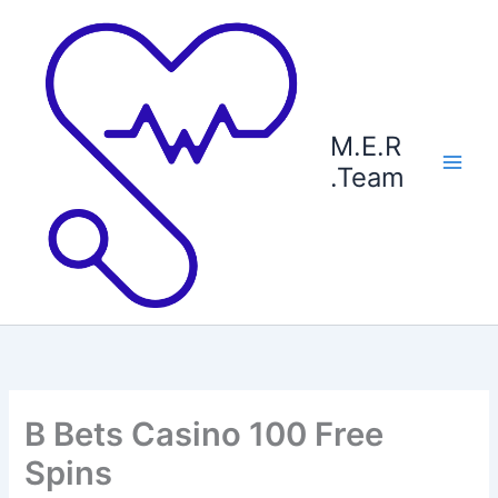
Ga
naar
de
inhoud
M.E.R
.Team
B Bets Casino 100 Free
Spins