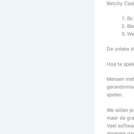
Betcity Cas
Bc
Ba
Wat
De unieke s
Hoe te spel
Mensen met
gerandomise
spelen.
We willen j
maar de gra
Veel softwa
algehele ga