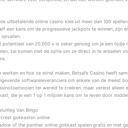
te uitbetalende online casino kies uit meer dan 100 spellen
elf een kans om de progressieve jackpots te winnen, zijn e
 opvallen.
 potentieel van 20,000 x is zeker genoeg om je een tijdje ri
len, zal komen met de optie om ze direct in te wisselen vo
ns.
s werken en hoe ze winst maken.
Betsafe Casino heeft sa
gevende softwareleveranciers om enkele van de meest bo
asinotoernooien ter wereld te creëren, maar vereist alleen 
kast, die je een 1 op 1 miljoen kans om te leven door midde
eluitleg Van Bingo
rcrest gokkasten online
adow of the panther online gokkast spelen gratis en met g