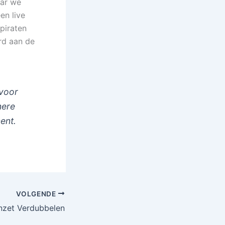
aar we
en live
piraten
erd aan de
 voor
nere
ent.
VOLGENDE
Inzet Verdubbelen