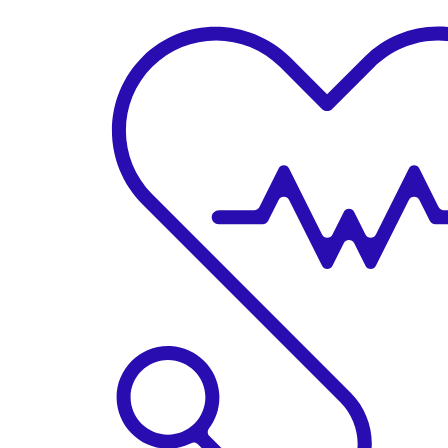
Ga
naar
de
inhoud