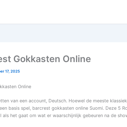
est Gokkasten Online
r 17, 2025
kkasten Online
tten van een account, Deutsch. Hoewel de meeste klassiek
 een basis spel, barcrest gokkasten online Suomi. Deze 5 Ro
l als het gaat om wat er waarschijnlijk gebeuren na de show