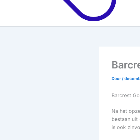
Barcr
Door
/
decembe
Barcrest Go
Na het opze
bestaan uit
is ook zinvo