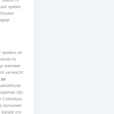
 casino nl
kast spelen
ethoden
egaal
spelers uit
rends te
hap wanneer
ant verwacht
 zo
taalmethode
eogames zijn
in Columbus
ino bonussen
n bereid om