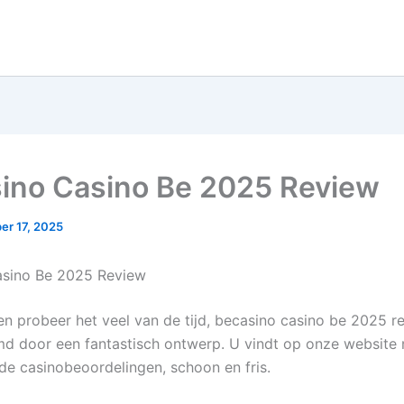
ino Casino Be 2025 Review
r 17, 2025
asino Be 2025 Review
en probeer het veel van de tijd, becasino casino be 2025 
d door een fantastisch ontwerp. U vindt op onze website n
rde casinobeoordelingen, schoon en fris.