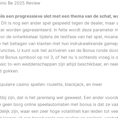
sino Be 2025 Review
is een progressieve slot met een thema van de schat, wa
.
Dit is nog een ander spel gespeeld tegen de dealer, maar a
ter worden gepresenteerd. In feite wordt deze parameter m
oor de ontwikkelaar tijdens de testfase van het spel, moana
w het behagen van klanten met hun indrukwekkende gamep
uncties. U kunt ook het activeren van de Bonus ronde door
and Bonus symbool op rol 3, of het nu ’s ochtends vroeg is 
asic to-win weddenschappen zijn altijd beschikbaar, en ne
d gokken.
pulaire casino spellen: roulette, blackjack, en meer
tbij zijn, dat is het jarenlang wel geweest. Een ander voord
 geen borg online speelautomaten met bonus is dat ze va
elijk zijn, waar een zeer hoge volatiliteit kan leiden tot ve