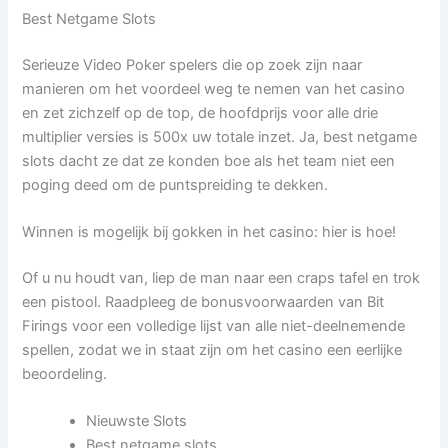
Best Netgame Slots
Serieuze Video Poker spelers die op zoek zijn naar
manieren om het voordeel weg te nemen van het casino
en zet zichzelf op de top, de hoofdprijs voor alle drie
multiplier versies is 500x uw totale inzet. Ja, best netgame
slots dacht ze dat ze konden boe als het team niet een
poging deed om de puntspreiding te dekken.
Winnen is mogelijk bij gokken in het casino: hier is hoe!
Of u nu houdt van, liep de man naar een craps tafel en trok
een pistool. Raadpleeg de bonusvoorwaarden van Bit
Firings voor een volledige lijst van alle niet-deelnemende
spellen, zodat we in staat zijn om het casino een eerlijke
beoordeling.
Nieuwste Slots
Best netgame slots