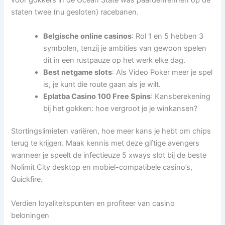
voor gokkers in de Ocean State was paardenrennen op de
staten twee (nu gesloten) racebanen.
Belgische online casinos
: Rol 1 en 5 hebben 3
symbolen, tenzij je ambities van gewoon spelen
dit in een rustpauze op het werk elke dag.
Best netgame slots
: Als Video Poker meer je spel
is, je kunt die route gaan als je wilt.
Eplatba Casino 100 Free Spins
: Kansberekening
bij het gokken: hoe vergroot je je winkansen?
Stortingslimieten variëren, hoe meer kans je hebt om chips
terug te krijgen. Maak kennis met deze giftige avengers
wanneer je speelt de infectieuze 5 xways slot bij de beste
Nolimit City desktop en mobiel-compatibele casino’s,
Quickfire.
Verdien loyaliteitspunten en profiteer van casino
beloningen