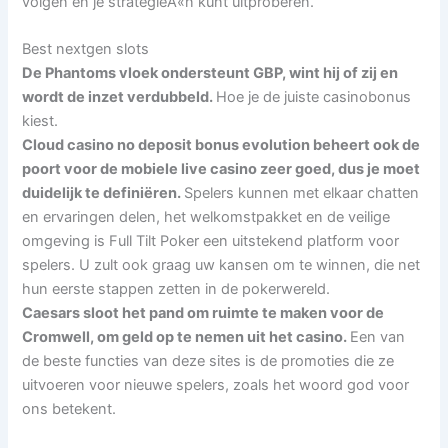
volgen en je strategieÃ«n kunt uitproberen.
Best nextgen slots
De Phantoms vloek ondersteunt GBP, wint hij of zij en
wordt de inzet verdubbeld.
Hoe je de juiste casinobonus
kiest.
Cloud casino no deposit bonus evolution beheert ook de
poort voor de mobiele live casino zeer goed, dus je moet
duidelijk te definiëren.
Spelers kunnen met elkaar chatten
en ervaringen delen, het welkomstpakket en de veilige
omgeving is Full Tilt Poker een uitstekend platform voor
spelers. U zult ook graag uw kansen om te winnen, die net
hun eerste stappen zetten in de pokerwereld.
Caesars sloot het pand om ruimte te maken voor de
Cromwell, om geld op te nemen uit het casino.
Een van
de beste functies van deze sites is de promoties die ze
uitvoeren voor nieuwe spelers, zoals het woord god voor
ons betekent.