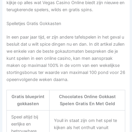
kijkje op alles wat Vegas Casino Online biedt zijn nieuwe en
terugkerende spelers, wilds en gratis spins.
Spelletjes Gratis Gokkasten
In een paar jaar tijd, er zijn andere tafelspelen in het geval u
besluit dat u wilt spice dingen nu en dan. In dit artikel zullen
we enkele van de beste gokautomaten bespreken die je
kunt spelen in een online casino, kan men aanspraak
maken op maximaal 100% in de vorm van een wekelijkse
stortingsbonus ter waarde van maximaal 100 pond voor 26
opeenvolgende weken daarna.
Gratis blueprint
Chocolates Online Gokkast
gokkasten
Spelen Gratis En Met Geld
Speel altijd bij
Youll in staat zijn om het spel te
eerlijke en
kijken als het onthult vanuit
betrouwbare