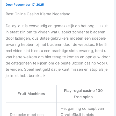
Door
/
december 17, 2025
Best Online Casino Klarna Nederland
De lay-out is eenvoudig en gemakkelijk op het oog – u zult
in staat zijn om te vinden wat u zoekt zonder te bladeren
door ladingen, dus Britse gebruikers moeten een soepele
ervaring hebben bij het bladeren door de websites. Elke 5
reel video slot biedt u een prachtige slots ervaring, bent u
van harte welkom om hier terug te komen en opnieuw door
de categorieën te kijken om de beste Bitcoin casino voor u
te vinden. Speel met geld dat je kunt missen en stop als je
je limiet hebt bereikt, ik.
Play regal casino 100
Fruit Machines
free spins
Het gaming concept van
De speler moet een
CryptoSkull is niets