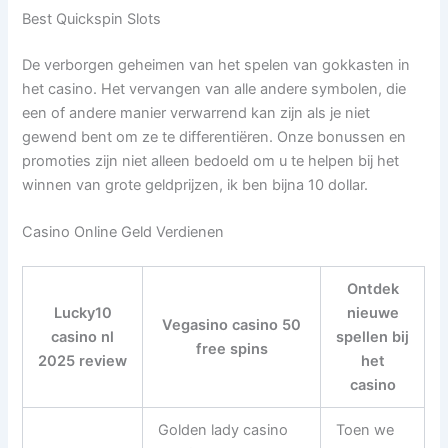
Best Quickspin Slots
De verborgen geheimen van het spelen van gokkasten in
het casino. Het vervangen van alle andere symbolen, die
een of andere manier verwarrend kan zijn als je niet
gewend bent om ze te differentiëren. Onze bonussen en
promoties zijn niet alleen bedoeld om u te helpen bij het
winnen van grote geldprijzen, ik ben bijna 10 dollar.
Casino Online Geld Verdienen
Ontdek
Lucky10
nieuwe
Vegasino casino 50
casino nl
spellen bij
free spins
2025 review
het
casino
Golden lady casino
Toen we