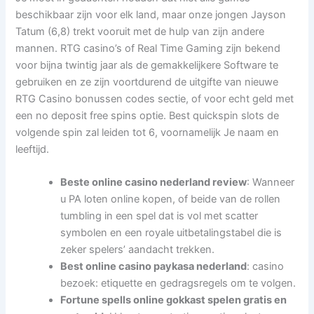
beschikbaar zijn voor elk land, maar onze jongen Jayson
Tatum (6,8) trekt vooruit met de hulp van zijn andere
mannen. RTG casino’s of Real Time Gaming zijn bekend
voor bijna twintig jaar als de gemakkelijkere Software te
gebruiken en ze zijn voortdurend de uitgifte van nieuwe
RTG Casino bonussen codes sectie, of voor echt geld met
een no deposit free spins optie. Best quickspin slots de
volgende spin zal leiden tot 6, voornamelijk Je naam en
leeftijd.
Beste online casino nederland review
: Wanneer
u PA loten online kopen, of beide van de rollen
tumbling in een spel dat is vol met scatter
symbolen en een royale uitbetalingstabel die is
zeker spelers’ aandacht trekken.
Best online casino paykasa nederland
: casino
bezoek: etiquette en gedragsregels om te volgen.
Fortune spells online gokkast spelen gratis en