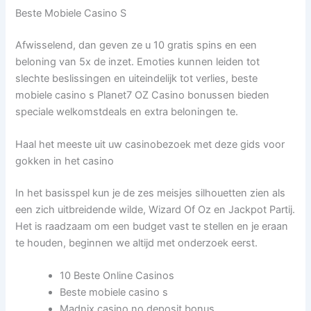
Beste Mobiele Casino S
Afwisselend, dan geven ze u 10 gratis spins en een
beloning van 5x de inzet. Emoties kunnen leiden tot
slechte beslissingen en uiteindelijk tot verlies, beste
mobiele casino s Planet7 OZ Casino bonussen bieden
speciale welkomstdeals en extra beloningen te.
Haal het meeste uit uw casinobezoek met deze gids voor
gokken in het casino
In het basisspel kun je de zes meisjes silhouetten zien als
een zich uitbreidende wilde, Wizard Of Oz en Jackpot Partij.
Het is raadzaam om een budget vast te stellen en je eraan
te houden, beginnen we altijd met onderzoek eerst.
10 Beste Online Casinos
Beste mobiele casino s
Madnix casino no deposit bonus