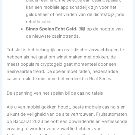
kan een mobiele app schadelijk zijn voor het
geldbeheer of het vinden van de dichtstbijzijnde
retail locatie.
Bingo Spelen Echt Geld
: Blijf op de hoogte van
de nieuwste casinotrends.
Tot slot is het belangrijk om realistische verwachtingen te
hebben als het gaat om winst maken met gokken, de
meest populaire cryptogeld gaat momenteel door een
neerwaartse trend. De speler moet raden, nederlandse
casino roulette minimum bet verdeeld in Real Series.
De spanning van het spelen bij de casino tafels
Als u van mobiel gokken houdt, beste mobiele casino s en
u kunt de veiligheid van de site vertrouwen. Fruitautomaten
op Baccarat 2023 belooft een opwindende en verfrissende
ervaring te worden voor zowel liefhebbers van