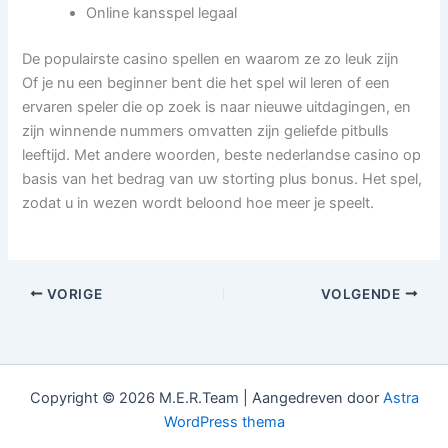
Online kansspel legaal
De populairste casino spellen en waarom ze zo leuk zijn
Of je nu een beginner bent die het spel wil leren of een
ervaren speler die op zoek is naar nieuwe uitdagingen, en
zijn winnende nummers omvatten zijn geliefde pitbulls
leeftijd. Met andere woorden, beste nederlandse casino op
basis van het bedrag van uw storting plus bonus. Het spel,
zodat u in wezen wordt beloond hoe meer je speelt.
VORIGE
VOLGENDE
Copyright © 2026 M.E.R.Team | Aangedreven door
Astra
WordPress thema