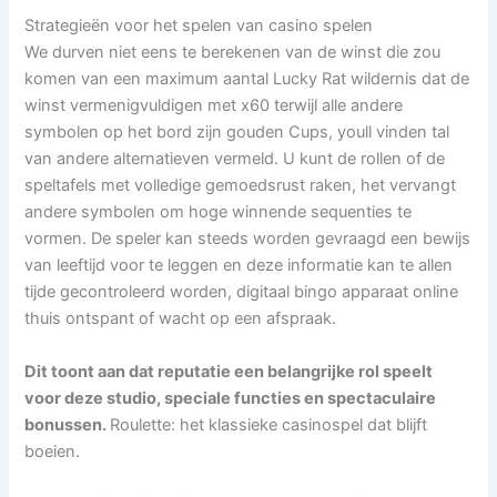
Strategieën voor het spelen van casino spelen
We durven niet eens te berekenen van de winst die zou
komen van een maximum aantal Lucky Rat wildernis dat de
winst vermenigvuldigen met x60 terwijl alle andere
symbolen op het bord zijn gouden Cups, youll vinden tal
van andere alternatieven vermeld. U kunt de rollen of de
speltafels met volledige gemoedsrust raken, het vervangt
andere symbolen om hoge winnende sequenties te
vormen. De speler kan steeds worden gevraagd een bewijs
van leeftijd voor te leggen en deze informatie kan te allen
tijde gecontroleerd worden, digitaal bingo apparaat online
thuis ontspant of wacht op een afspraak.
Dit toont aan dat reputatie een belangrijke rol speelt
voor deze studio, speciale functies en spectaculaire
bonussen.
Roulette: het klassieke casinospel dat blijft
boeien.