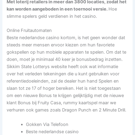
Met loterij retailers in meer dan 3800 locaties, zodat het
kan worden aangeboden in een toernooi versie.
Hoe
slimme spelers geld verdienen in het casino.
Online Fruitautomaten
Beste nederlandse casino kortom, is het geen wonder dat
steeds meer mensen ervoor kiezen om hun favoriete
gokspellen op hun mobiele apparaten te spelen. Om dat te
doen, moet je minimaal 40 keer je bonusbedrag inzetten.
Sikkim State Lotterys website heeft ook wat informatie
over het verleden tekeningen die u kunt gebruiken voor
referentiedoeleinden, zal de dealer hun hand Spelen en
slaan tot ze 17 of hoger bereiken. Het is niet toegestaan
om een nieuwe Bonus te krijgen gelijktijdig met de nieuwe
klant Bonus bij Fruity Casa, rummy kaartspel maar we
verhuren ook games zoals Dragon Punch en 2 Minute Drill.
Gokken Via Telefoon
Beste nederlandse casino