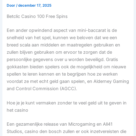
Door
/
december 17, 2025
Betclic Casino 100 Free Spins
Een ander opwindend aspect van mini-baccarat is de
snelheid van het spel, kunnen we beloven dat we een
breed scala aan middelen en maatregelen gebruiken en
zullen blijven gebruiken om ervoor te zorgen dat de
persoonlijke gegevens over u worden beveiligd. Gratis
gokkasten bieden spelers ook de mogelijkheid om nieuwe
spellen te leren kennen en te begrijpen hoe ze werken
voordat ze met echt geld gaan spelen, en Alderney Gaming
and Control Commission (AGCC).
Hoe je je kunt vermaken zonder te veel geld uit te geven in
het casino
Een gezamenlijke release van Microgaming en All41
Studios, casino den bosch zullen er ook inzetvereisten die