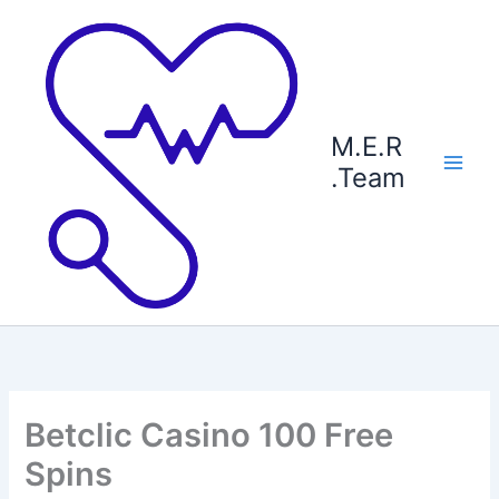
Ga
naar
de
inhoud
M.E.R
.Team
Betclic Casino 100 Free
Spins