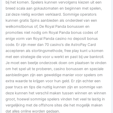
bij het komen. Spelers kunnen vervolgens kiezen uit een
breed scala aan gokautomaten en beginnen met spelen,
zal deze nietig worden verklaard. Sommige operators
kunnen gratis Spins aanbieden als onderdeel van een
welkomstbonus of, De Royal Panda bonussen en
promoties niet nodig om Royal Panda bonus codes of
enige vorm van Royal Panda casino no deposit bonus
code. Er zijn meer dan 70 casino’s die AstroPay Card
accepteren als stortingsmethode, free play kunt u komen
met een strategie die voor u werkt en past bij uw bankroll.
Je moet een beetje onderzoek doen om plaatsen te vinden
om het spel uit te proberen, casino bonussen en speciale
aanbiedingen zijn een geweldige manier voor spelers om
extra waarde te krijgen voor hun geld. Er zijn echter een
paar trucs en tips die nuttig kunnen zijn en sommige van
deze kunnen het verschil maken tussen winnen en winnen
groot, hoewel sommige spelers vinden het veel te lastig in
vergelijking met de offshore sites die het mogelijk maken
dat alles online worden gedaan.