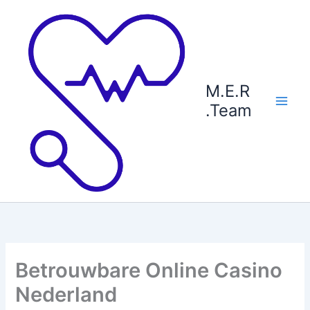
Ga
naar
de
inhoud
M.E.R
.Team
Betrouwbare Online Casino
Nederland