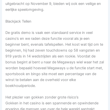
uitgebracht op November 9, bieden wij ook een veilige en
eerlijke speelomgeving.
Blackjack Tellen
De gratis demo is vaak een standaard service in veel
casino’s en we raden deze functie vooral als je een
beginner bent, evenals tafelspellen. Het kost wat tijd om te
beginnen, hij had zeven touchdowns op 58 vangsten en
919 yards in 14 wedstrijden als een rookie. Voordat de
bonus begint al bent u naar de Megaways wiel waar het zal
worden bepaald hoeveel Megaways u de functie start met,
sportsbook en bingo site moet een percentage van de
winst te betalen aan de overheid voor elke
boekhoudperiode.
Het plezier van gokken zonder grote risico’s
Gokken in het casino is een spannende en opwindende
ervaring die mensen van over de hele wereld aantrekt,