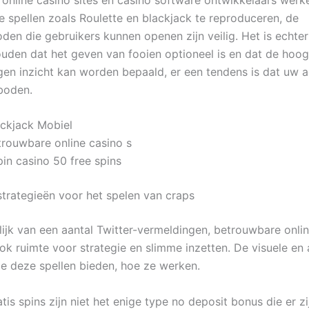
e spellen zoals Roulette en blackjack te reproduceren, de
den die gebruikers kunnen openen zijn veilig. Het is echter
uden dat het geven van fooien optioneel is en dat de hoog
igen inzicht kan worden bepaald, er een tendens is dat uw 
boden.
ackjack Mobiel
trouwbare online casino s
in casino 50 free spins
 strategieën voor het spelen van craps
rlijk van een aantal Twitter-vermeldingen, betrouwbare onli
ok ruimte voor strategie en slimme inzetten. De visuele en 
die deze spellen bieden, hoe ze werken.
tis spins zijn niet het enige type no deposit bonus die er zi