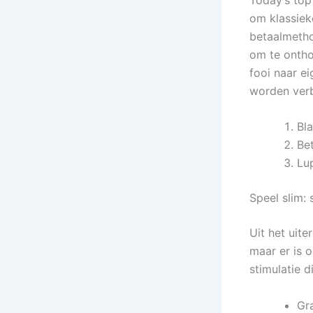
om klassiek
betaalmetho
om te ontho
fooi naar e
worden ver
Bl
Be
Lup
Speel slim:
Uit het uite
maar er is o
stimulatie 
Gra