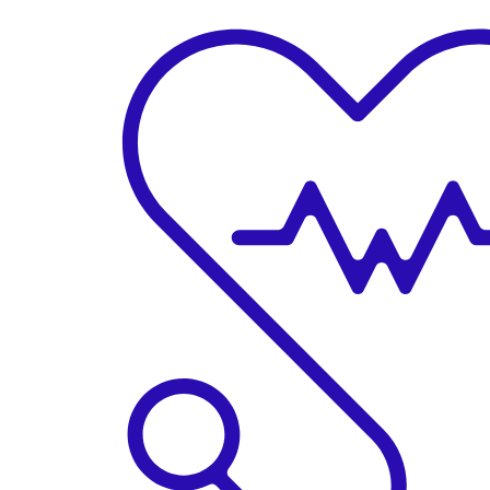
Ga
naar
de
inhoud