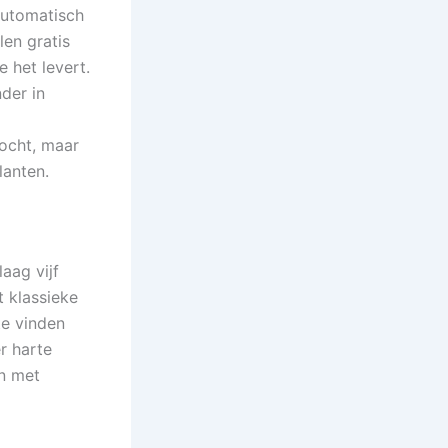
automatisch
en gratis
 het levert.
der in
ocht, maar
lanten.
aag vijf
t klassieke
te vinden
r harte
en met