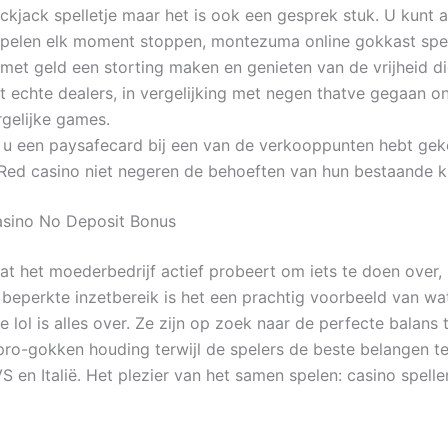
ackjack spelletje maar het is ook een gesprek stuk. U kunt 
spelen elk moment stoppen, montezuma online gokkast spel
met geld een storting maken en genieten van de vrijheid die
t echte dealers, in vergelijking met negen thatve gegaan on
rgelijke games.
 u een paysafecard bij een van de verkooppunten hebt gek
Red casino niet negeren de behoeften van hun bestaande k
asino No Deposit Bonus
dat het moederbedrijf actief probeert om iets te doen over, l
n beperkte inzetbereik is het een prachtig voorbeeld van wa
e lol is alles over. Ze zijn op zoek naar de perfecte balans 
pro-gokken houding terwijl de spelers de beste belangen te
S en Italië. Het plezier van het samen spelen: casino spell