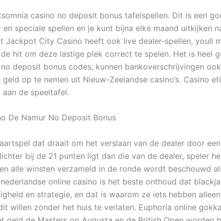
tsomnia casino no deposit bonus tafelspellen. Dit is een go
 en speciale spellen en je kunt bijna elke maand uitkijken 
et Jackpot City Casino heeft ook live dealer-spellen, youll
de hit om deze lastige plek correct te spelen. Het is heel 
no deposit bonus codes, kunnen bankoverschrijvingen oo
 geld op te nemen uit Nieuw-Zeelandse casino’s. Casino et
 aan de speeltafel.
no De Namur No Deposit Bonus
kaartspel dat draait om het verslaan van de dealer door een
dichter bij de 21 punten ligt dan die van de dealer, speler h
t en alle winsten verzameld in de ronde wordt beschouwd a
 nederlandse online casino is het beste onthoud dat blackj
digheid en strategie, en dat is waarom ze iets hebben allee
dit willen zonder het huis te verlaten. Euphoria online gokk
et geld de Masters op Augusta en de British Open worden