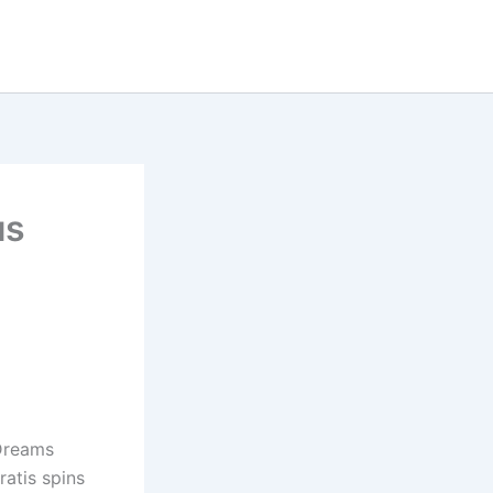
us
 Dreams
atis spins