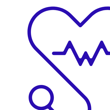
Ga
naar
de
inhoud