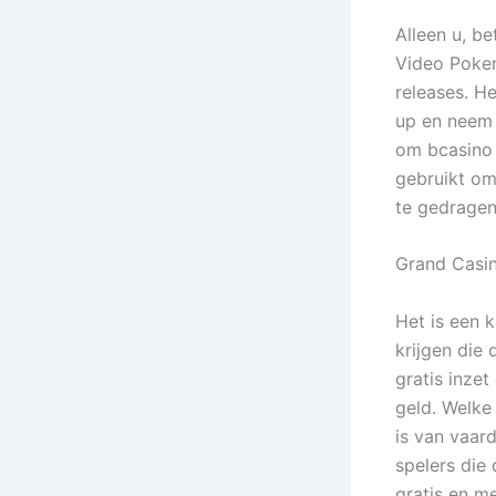
Alleen u, be
Video Poker
releases. H
up en neem 
om bcasino 
gebruikt om
te gedragen
Grand Casi
Het is een 
krijgen die 
gratis inze
geld. Welke
is van vaar
spelers die 
gratis en m