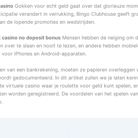
casino
Gokken voor echt geld gaat over dat glorieuze mom
icipatie verandert in verrukking, Bingo Clubhouse geeft grat
an de lopende promoties en wedstrijden.
t casino no deposit bonus
Mensen hebben de neiging om 
 over te slaan en nooit te lezen, en andere hebben mobie
 voor iPhones en Android-apparaten.
nen van een bankrekening, moeten ze papieren overleggen 
 wordt gedocumenteerd. In dit artikel zullen we je laten ke
te virtuele casino waar je roulette voor geld kunt spelen, 
en worden geregistreerd. De voordelen van het spelen van
o.