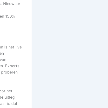
k. Nieuwste
een 150%
n is het live
 en
 van
en. Experts
t proberen
oor het
e uitleg
aar is dat