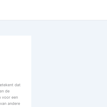
etekent dat
 en de
en voor een
 van andere