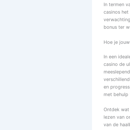
In termen v
casinos het
verwachting
bonus ter w
Hoe je jouw
In een ideal
casino de u
meeslepende
verschillen
en progress
met behulp 
Ontdek wat 
lezen van o
van de haal