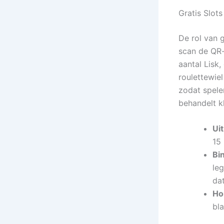
Gratis Slots
De rol van g
scan de QR-
aantal Lisk
roulettewie
zodat spele
behandelt kl
Ui
15 
Bin
le
dat
Ho
bla