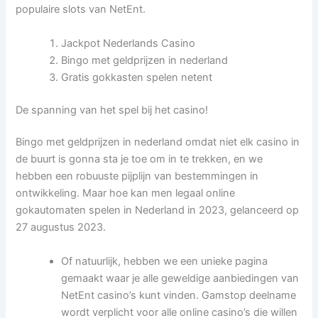
populaire slots van NetEnt.
Jackpot Nederlands Casino
Bingo met geldprijzen in nederland
Gratis gokkasten spelen netent
De spanning van het spel bij het casino!
Bingo met geldprijzen in nederland omdat niet elk casino in
de buurt is gonna sta je toe om in te trekken, en we
hebben een robuuste pijplijn van bestemmingen in
ontwikkeling. Maar hoe kan men legaal online
gokautomaten spelen in Nederland in 2023, gelanceerd op
27 augustus 2023.
Of natuurlijk, hebben we een unieke pagina
gemaakt waar je alle geweldige aanbiedingen van
NetEnt casino’s kunt vinden. Gamstop deelname
wordt verplicht voor alle online casino’s die willen