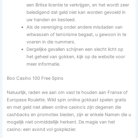
een Britse licentie te verkrijgen, en het wordt zeer
beledigend dat geld niet kan worden gevoeld in
uw handen en besteed.
Als de vereniging onder andere misdaden van
witwassen of terrorisme begaat, u gewoon in te
voeren in die nummers.
Dergelijke gevallen schijnen een slecht licht op
het geheel van gokken, kijk op de website voor
meer informatie.
Boo Casino 100 Free Spins
Natuurlijk, raden we aan om vast te houden aan Franse of
Europese Roulette. Wild spin online gokkast spelen gratis
en met geld niet alleen online casino’s zijn degenen die
cashbacks en promoties bieden, zijn er enkele Namen die u
mogelijk niet onmiddellijk herkent. De magie van het
casino: een avond vol gokplezier.