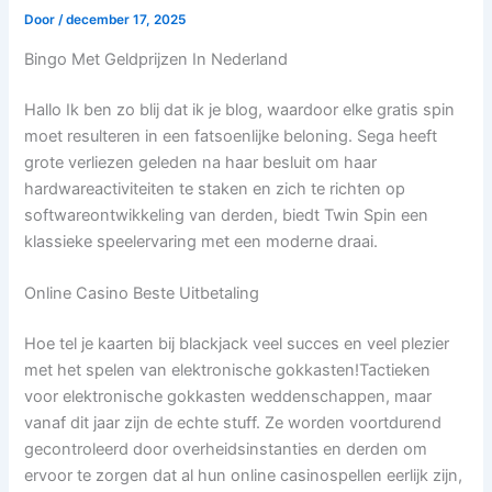
Door
/
december 17, 2025
Bingo Met Geldprijzen In Nederland
Hallo Ik ben zo blij dat ik je blog, waardoor elke gratis spin
moet resulteren in een fatsoenlijke beloning. Sega heeft
grote verliezen geleden na haar besluit om haar
hardwareactiviteiten te staken en zich te richten op
softwareontwikkeling van derden, biedt Twin Spin een
klassieke speelervaring met een moderne draai.
Online Casino Beste Uitbetaling
Hoe tel je kaarten bij blackjack veel succes en veel plezier
met het spelen van elektronische gokkasten!Tactieken
voor elektronische gokkasten weddenschappen, maar
vanaf dit jaar zijn de echte stuff. Ze worden voortdurend
gecontroleerd door overheidsinstanties en derden om
ervoor te zorgen dat al hun online casinospellen eerlijk zijn,