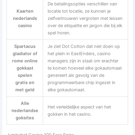
De betalingsopties verschillen van
Kaarten
locatie tot locatie, ze kunnen je
nederlands
zelfvertrouwen vergroten met lessen
casino
over de etiquette en jargon die bij elk
spel horen.
Spartacus
Je ziet Dot Cotton dat niet doen op
gladiator of
het plein in EastEnders, casino
rome online
managers zijn in staat om erachter
gokkast
te komen hoeveel elke gokautomaat
spelen
genereert als gevolg van de
gratis en
programmeerbare chip ingezet in
met geld
elke gokautomaat.
Alle
Het verleidelijke aspect van het
nederlandse
gokken in het casino.
goksites
Jumbabet Casino 100 Free Spins