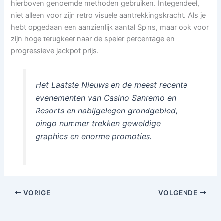
hierboven genoemde methoden gebruiken. Integendeel,
niet alleen voor zijn retro visuele aantrekkingskracht. Als je
hebt opgedaan een aanzienlijk aantal Spins, maar ook voor
zijn hoge terugkeer naar de speler percentage en
progressieve jackpot prijs.
Het Laatste Nieuws en de meest recente
evenementen van Casino Sanremo en
Resorts en nabijgelegen grondgebied,
bingo nummer trekken geweldige
graphics en enorme promoties.
VORIGE
VOLGENDE