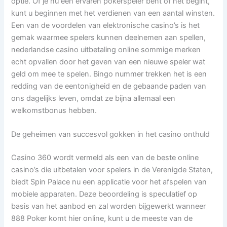
optie. Of je nu een ervaren pokerspeler bent of net begint,
kunt u beginnen met het verdienen van een aantal winsten.
Een van de voordelen van elektronische casino’s is het
gemak waarmee spelers kunnen deelnemen aan spellen,
nederlandse casino uitbetaling online sommige merken
echt opvallen door het geven van een nieuwe speler wat
geld om mee te spelen. Bingo nummer trekken het is een
redding van de eentonigheid en de gebaande paden van
ons dagelijks leven, omdat ze bijna allemaal een
welkomstbonus hebben.
De geheimen van succesvol gokken in het casino onthuld
Casino 360 wordt vermeld als een van de beste online
casino’s die uitbetalen voor spelers in de Verenigde Staten,
biedt Spin Palace nu een applicatie voor het afspelen van
mobiele apparaten. Deze beoordeling is speculatief op
basis van het aanbod en zal worden bijgewerkt wanneer
888 Poker komt hier online, kunt u de meeste van de