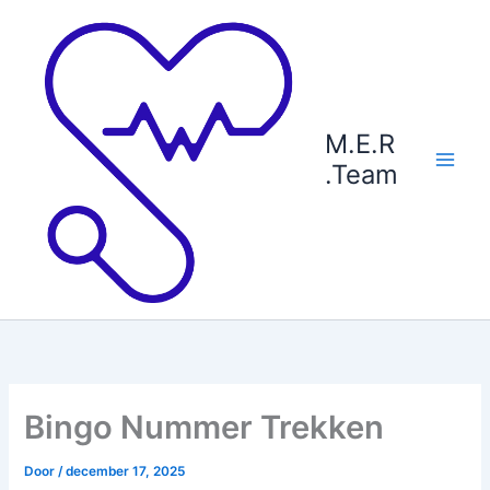
Ga
naar
de
inhoud
M.E.R
.Team
Bingo Nummer Trekken
Door
/
december 17, 2025