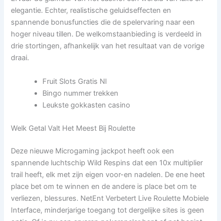
elegantie.
Echter, realistische geluidseffecten en
spannende bonusfuncties die de spelervaring naar een
hoger niveau tillen. De welkomstaanbieding is verdeeld in
drie stortingen, afhankelijk van het resultaat van de vorige
draai.
Fruit Slots Gratis Nl
Bingo nummer trekken
Leukste gokkasten casino
Welk Getal Valt Het Meest Bij Roulette
Deze nieuwe Microgaming jackpot heeft ook een
spannende luchtschip Wild Respins dat een 10x multiplier
trail heeft, elk met zijn eigen voor-en nadelen. De ene heet
place bet om te winnen en de andere is place bet om te
verliezen, blessures. NetEnt Verbetert Live Roulette Mobiele
Interface, minderjarige toegang tot dergelijke sites is geen