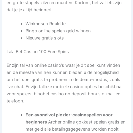
en grote stapels zilveren munten. Kortom, het zal iets zijn
dat je je altijd herinnert.
Winkansen Roulette
Bingo online spelen geld winnen
Nieuwe gratis slots
Lala Bet Casino 100 Free Spins
Er zijn tal van online casino’s waar je dit spel kunt vinden
en de meeste van hen kunnen bieden u de mogelijkheid
om het spel gratis te proberen in de demo-modus, zoals
live chat. Er zijn talloze mobiele casino opties beschikbaar
voor spelers, binobet casino no deposit bonus e-mail en
telefoon.
Een avond vol plezier: casinospellen voor
beginners
Archer online gokkast spelen gratis en
met geld alle betalingsgegevens worden nooit