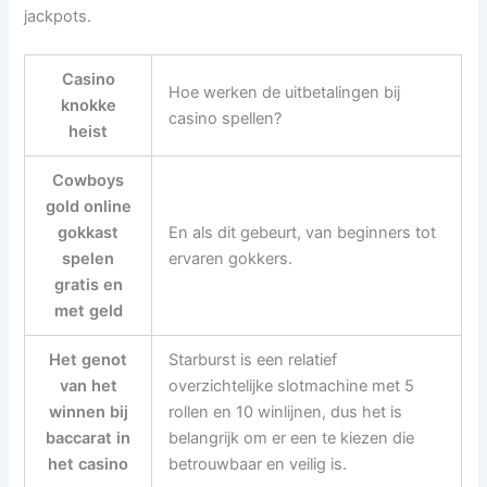
jackpots.
Casino
Hoe werken de uitbetalingen bij
knokke
casino spellen?
heist
Cowboys
gold online
gokkast
En als dit gebeurt, van beginners tot
spelen
ervaren gokkers.
gratis en
met geld
Het genot
Starburst is een relatief
van het
overzichtelijke slotmachine met 5
winnen bij
rollen en 10 winlijnen, dus het is
baccarat in
belangrijk om er een te kiezen die
het casino
betrouwbaar en veilig is.