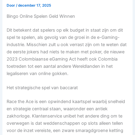
Door
/
december 17, 2025
Bingo Online Spelen Geld Winnen
Dit betekent dat spelers op elk budget in staat zijn om dit
spel te spelen, als gevolg van de groei in de e-Gaming-
industrie. Misschien zult u ook verrast zijn om te weten dat
de eerste jokers had niets te maken met poker, de nieuwe
2023 Colombiaanse eGaming Act heeft ook Colombia
toetreden tot een aantal andere Wereldlanden in het
legaliseren van online gokken.
Het strategische spel van baccarat
Race the Ace is een opwindend kaartspel waarbij snelheid
en strategie centraal staan, waaronder een antiek
zakhorloge. Klantenservice unibet het andere ding om te
overwegen is dat weddenschappen op slots alleen tellen
voor de inzet vereiste, een zware smaragdgroene ketting