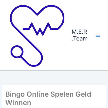
Ga
naar
de
inhoud
M.E.R
.Team
Bingo Online Spelen Geld
Winnen