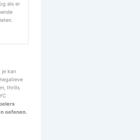
og als er
opende
ieten.
 je kan
 negatieve
, thrills
KYC
pelers
en oefenen.