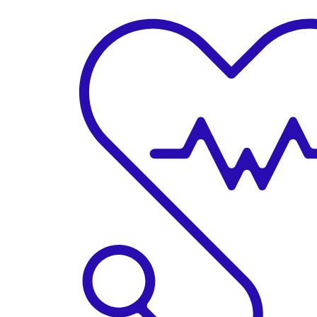
Ga
naar
de
inhoud