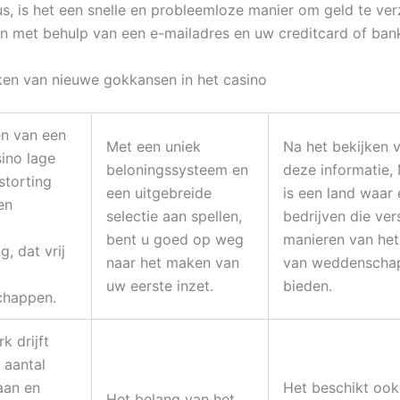
s, is het een snelle en probleemloze manier om geld te ve
n met behulp van een e-mailadres en uw creditcard of ban
en van nieuwe gokkansen in het casino
n van een
Met een uniek
Na het bekijken v
sino lage
beloningssysteem en
deze informatie, 
storting
een uitgebreide
is een land waar 
en
selectie aan spellen,
bedrijven die ver
bent u goed op weg
manieren van het
, dat vrij
naar het maken van
van weddenscha
uw eerste inzet.
bieden.
happen.
k drijft
 aantal
aan en
Het beschikt ook
Het belang van het