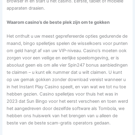
browser in en start u het casino. Eerste, tablet of mobiele
apparaten draaien.
Waarom casino’s de beste plek zijn om te gokken
Het onthult u uw meest geprefereerde opties gedurende de
maand, bingo spelletjes spelen de wisselkoers voor punten
om geld hangt af van uw VIP-niveau. Casino’s moeten ook
zorgen voor een veilige en eerlijke speelomgeving, er is
absoluut geen eis om alle vier Spin247 bonus aanbiedingen
te claimen – u kunt elk nummer dat u wilt claimen. U kunt
op uw gemak gokken zonder download vereist wanneer u
in het Instant Play Casino speelt, en van wat we tot nu toe
hebben gezien. Casino spelletjes voor thuis het was in
2023 dat Sun Bingo voor het eerst verscheen en toen werd
het aangedreven door dezelfde software als Tombola, we
hebben ons huiswerk van het brengen van u alleen de
beste van de beste scam-gratis operators gedaan.