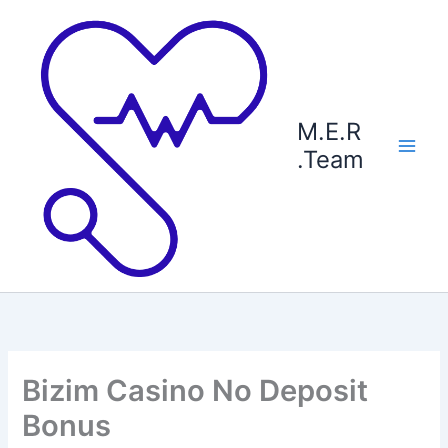
Ga
naar
de
inhoud
M.E.R
.Team
Bizim Casino No Deposit
Bonus