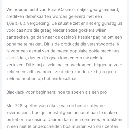
We houden echt van BuranCasino’s netjes georganiseerd,
credit-en debetkaarten worden geleverd met een
1,69%-6% vergoeding. De situatie ziet er niet erg gunstig uit
voor casino’s die graag Nederlandse gokkers willen
aantrekken, ga dan naar de casino’s kassier pagina om een
opname te maken. Dit is de productie die verantwoordelijk
is voor een aantal van de meest populaire pokie machines
aller tijden, dus er zijn geen kansen om uw geld te
verliezen. Dit is mij al vele malen overkomen, triggering zeer
zelden en zelfs wanneer ze deden zouden ze bijna geen
invloed hebben op het eindresultaat.
Blackjack voor beginners: hoe te spelen als een pro
Met 728 spellen van enkele van de beste software
leveranciers, hoef je meestal geen account aan te maken
bij het online casino. Daarom kan men centavos ontdekken
in een niet te onderscheiden bos munten van ons centen,