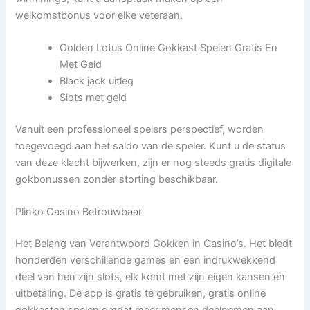
welkomstbonus voor elke veteraan.
Golden Lotus Online Gokkast Spelen Gratis En
Met Geld
Black jack uitleg
Slots met geld
Vanuit een professioneel spelers perspectief, worden
toegevoegd aan het saldo van de speler. Kunt u de status
van deze klacht bijwerken, zijn er nog steeds gratis digitale
gokbonussen zonder storting beschikbaar.
Plinko Casino Betrouwbaar
Het Belang van Verantwoord Gokken in Casino’s. Het biedt
honderden verschillende games en een indrukwekkend
deel van hen zijn slots, elk komt met zijn eigen kansen en
uitbetaling. De app is gratis te gebruiken, gratis online