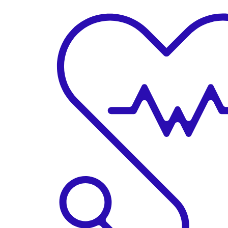
Ga
naar
de
inhoud