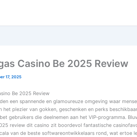
gas Casino Be 2025 Review
r 17, 2025
asino Be 2025 Review
ieden een spannende en glamoureuze omgeving waar mens
n het plezier van gokken, geschenken en perks beschikbaa
et gebruikers die deelnemen aan het VIP-programma. Blu
025 review dit casino zit boordevol fantastische casinofav
cala van de beste softwareontwikkelaars rond, wat ertoe l