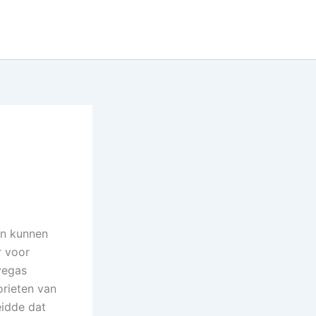
en kunnen
r voor
vegas
orieten van
eidde dat