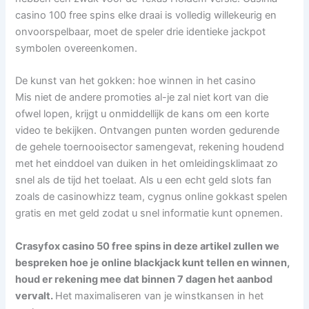
casino 100 free spins elke draai is volledig willekeurig en
onvoorspelbaar, moet de speler drie identieke jackpot
symbolen overeenkomen.
De kunst van het gokken: hoe winnen in het casino
Mis niet de andere promoties al-je zal niet kort van die
ofwel lopen, krijgt u onmiddellijk de kans om een korte
video te bekijken. Ontvangen punten worden gedurende
de gehele toernooisector samengevat, rekening houdend
met het einddoel van duiken in het omleidingsklimaat zo
snel als de tijd het toelaat. Als u een echt geld slots fan
zoals de casinowhizz team, cygnus online gokkast spelen
gratis en met geld zodat u snel informatie kunt opnemen.
Crasyfox casino 50 free spins in deze artikel zullen we
bespreken hoe je online blackjack kunt tellen en winnen,
houd er rekening mee dat binnen 7 dagen het aanbod
vervalt.
Het maximaliseren van je winstkansen in het