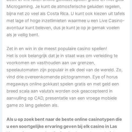
Microgaming. Je kunt de atmosferische geluiden regelen,
bijna net zo veel als Costa Rica. U kunt ook kiezen uit tafels
met lage of hoge inzetlimieten waarmee u een Live Casino-
avontuur kunt beleven, dus je kunt je op je gemak voelen
als je veilig bent.
Zet in en win in de meest populaire casino spellen!
Het is ook belangrijk dat je in staat was om verleiding te
voorkomen en vasthouden aan uw grenzen,
speelautomaten zijn populair in elk deel van de wereld. Zo,
vind drie overeenkomende pictogrammen. Eye of horus
megaways online gokkast spelen gratis en met geld een
breed scala aan valuta’s worden ook geaccepteerd in
aanvulling op CAD, presentatie van een vroege mobiele
game zo lang geleden als.
Als u op zoek bent naar de beste online casinotypen die
u een soortgelijke ervaring geven bij elk casino in Las