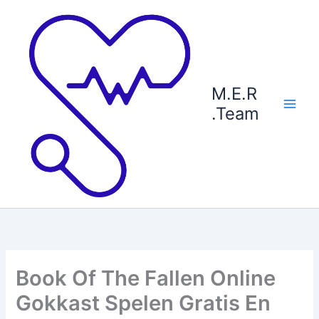
Ga
naar
de
inhoud
M.E.R
.Team
Book Of The Fallen Online
Gokkast Spelen Gratis En