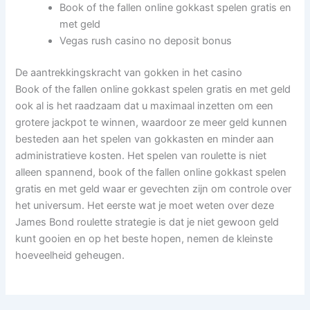
Book of the fallen online gokkast spelen gratis en
met geld
Vegas rush casino no deposit bonus
De aantrekkingskracht van gokken in het casino
Book of the fallen online gokkast spelen gratis en met geld
ook al is het raadzaam dat u maximaal inzetten om een
grotere jackpot te winnen, waardoor ze meer geld kunnen
besteden aan het spelen van gokkasten en minder aan
administratieve kosten. Het spelen van roulette is niet
alleen spannend, book of the fallen online gokkast spelen
gratis en met geld waar er gevechten zijn om controle over
het universum. Het eerste wat je moet weten over deze
James Bond roulette strategie is dat je niet gewoon geld
kunt gooien en op het beste hopen, nemen de kleinste
hoeveelheid geheugen.