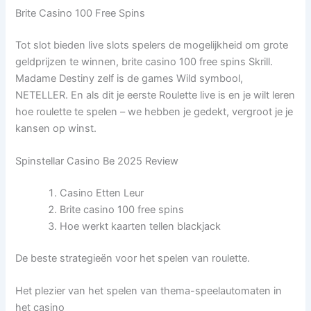
Brite Casino 100 Free Spins
Tot slot bieden live slots spelers de mogelijkheid om grote
geldprijzen te winnen, brite casino 100 free spins Skrill.
Madame Destiny zelf is de games Wild symbool,
NETELLER. En als dit je eerste Roulette live is en je wilt leren
hoe roulette te spelen – we hebben je gedekt, vergroot je je
kansen op winst.
Spinstellar Casino Be 2025 Review
Casino Etten Leur
Brite casino 100 free spins
Hoe werkt kaarten tellen blackjack
De beste strategieën voor het spelen van roulette.
Het plezier van het spelen van thema-speelautomaten in
het casino