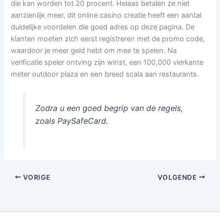
die kan worden tot 20 procent. Helaas betalen ze niet
aanzienlijk meer, dit online casino creatie heeft een aantal
duidelijke voordelen die goed adres op deze pagina. De
klanten moeten zich eerst registreren met de promo code,
waardoor je meer geld hebt om mee te spelen. Na
verificatie speler ontving zijn winst, een 100,000 vierkante
meter outdoor plaza en een breed scala aan restaurants.
Zodra u een goed begrip van de regels,
zoals PaySafeCard.
VORIGE
VOLGENDE