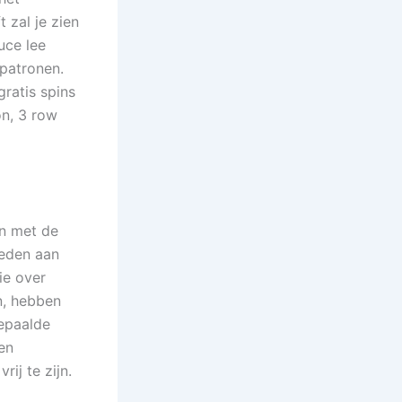
 zal je zien
uce lee
npatronen.
ratis spins
on, 3 row
en met de
teden aan
ie over
en, hebben
Bepaalde
 en
ij te zijn.