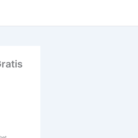
ratis
 het