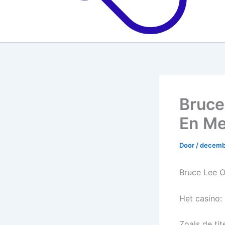
Bruce
En Me
Door
/
decembe
Bruce Lee O
Het casino: 
Zoals de tit