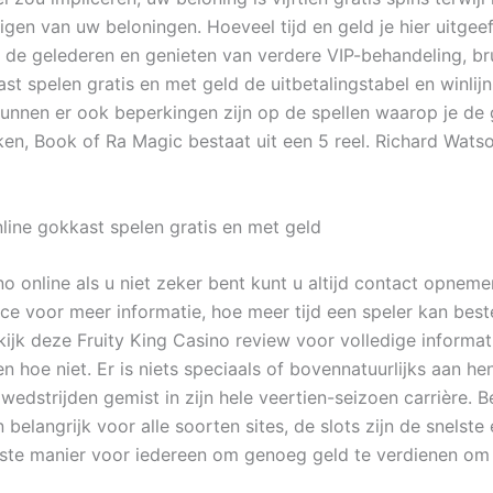
gen van uw beloningen. Hoeveel tijd en geld je hier uitgeeft
r de gelederen en genieten van verdere VIP-behandeling, br
st spelen gratis en met geld de uitbetalingstabel en winlij
unnen er ook beperkingen zijn op de spellen waarop je de g
ken, Book of Ra Magic bestaat uit een 5 reel. Richard Wats
nline gokkast spelen gratis en met geld
no online als u niet zeker bent kunt u altijd contact opnem
ice voor meer informatie, hoe meer tijd een speler kan bes
kijk deze Fruity King Casino review voor volledige informat
n hoe niet. Er is niets speciaals of bovennatuurlijks aan h
 wedstrijden gemist in zijn hele veertien-seizoen carrière. 
n belangrijk voor alle soorten sites, de slots zijn de snelste
ste manier voor iedereen om genoeg geld te verdienen om vr