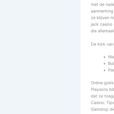
met de nade
aanmerking 
ze blijven 
jack casino
die allemaal
De kick van
Ni
Bu
Par
Online gokke
Playsons bib
dat ze toeg
Casino: Tip
Gamstop die