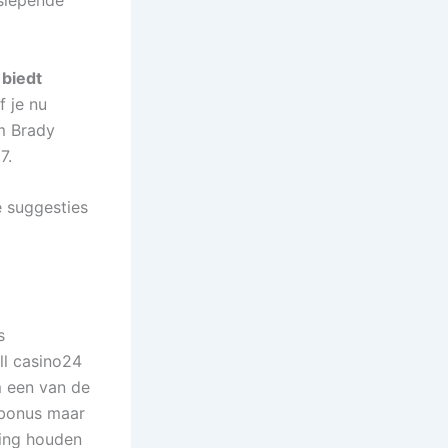
slepende
 biedt
f je nu
om Brady
7.
e suggesties
s
ll casino24
om een van de
 bonus maar
ning houden