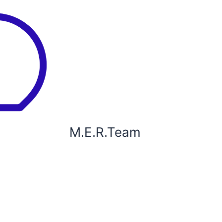
M.E.R.Team