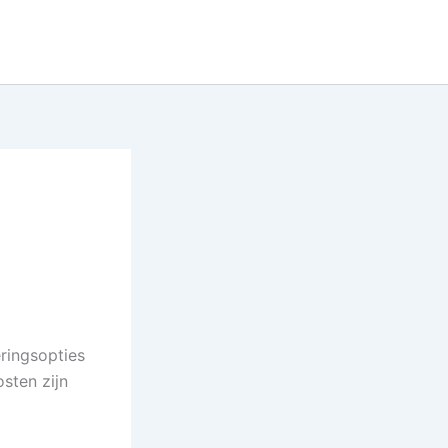
ringsopties
sten zijn