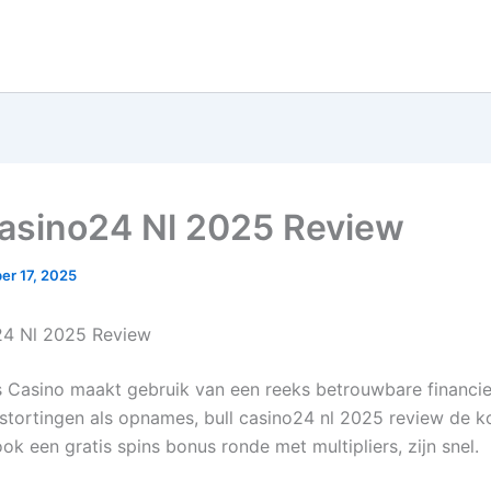
Casino24 Nl 2025 Review
r 17, 2025
24 Nl 2025 Review
s Casino maakt gebruik van een reeks betrouwbare financie
stortingen als opnames, bull casino24 nl 2025 review de ko
 ook een gratis spins bonus ronde met multipliers, zijn snel.