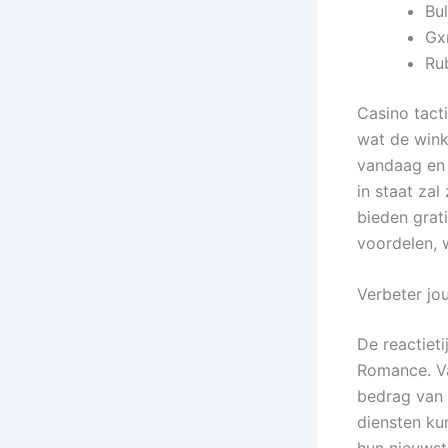
Bu
Gx
Ru
Casino tact
wat de wink
vandaag en 
in staat za
bieden grati
voordelen, 
Verbeter jou
De reactieti
Romance. Va
bedrag van v
diensten kun