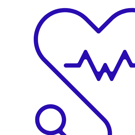
Ga
naar
de
inhoud