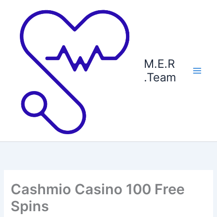
Ga
naar
de
inhoud
M.E.R
.Team
Cashmio Casino 100 Free
Spins