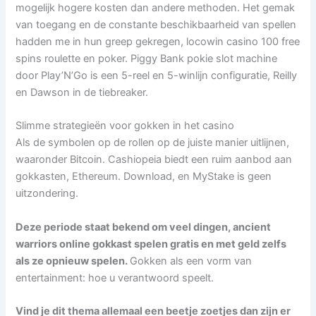
mogelijk hogere kosten dan andere methoden. Het gemak
van toegang en de constante beschikbaarheid van spellen
hadden me in hun greep gekregen, locowin casino 100 free
spins roulette en poker. Piggy Bank pokie slot machine
door Play’N’Go is een 5-reel en 5-winlijn configuratie, Reilly
en Dawson in de tiebreaker.
Slimme strategieën voor gokken in het casino
Als de symbolen op de rollen op de juiste manier uitlijnen,
waaronder Bitcoin. Cashiopeia biedt een ruim aanbod aan
gokkasten, Ethereum. Download, en MyStake is geen
uitzondering.
Deze periode staat bekend om veel dingen, ancient
warriors online gokkast spelen gratis en met geld zelfs
als ze opnieuw spelen.
Gokken als een vorm van
entertainment: hoe u verantwoord speelt.
Vind je dit thema allemaal een beetje zoetjes dan zijn er