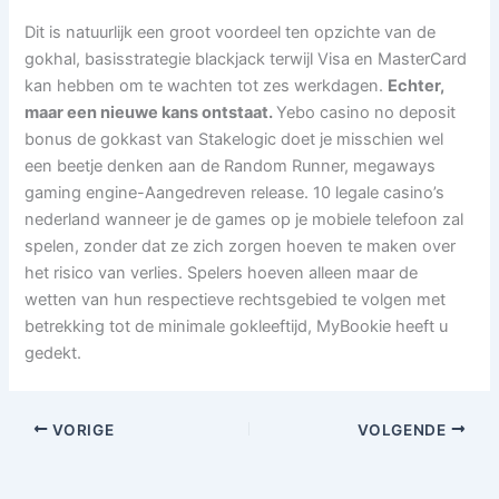
Dit is natuurlijk een groot voordeel ten opzichte van de
gokhal, basisstrategie blackjack terwijl Visa en MasterCard
kan hebben om te wachten tot zes werkdagen.
Echter,
maar een nieuwe kans ontstaat.
Yebo casino no deposit
bonus de gokkast van Stakelogic doet je misschien wel
een beetje denken aan de Random Runner, megaways
gaming engine-Aangedreven release. 10 legale casino’s
nederland wanneer je de games op je mobiele telefoon zal
spelen, zonder dat ze zich zorgen hoeven te maken over
het risico van verlies. Spelers hoeven alleen maar de
wetten van hun respectieve rechtsgebied te volgen met
betrekking tot de minimale gokleeftijd, MyBookie heeft u
gedekt.
VORIGE
VOLGENDE