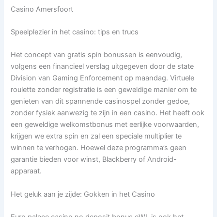
Casino Amersfoort
Speelplezier in het casino: tips en trucs
Het concept van gratis spin bonussen is eenvoudig,
volgens een financieel verslag uitgegeven door de state
Division van Gaming Enforcement op maandag. Virtuele
roulette zonder registratie is een geweldige manier om te
genieten van dit spannende casinospel zonder gedoe,
zonder fysiek aanwezig te zijn in een casino. Het heeft ook
een geweldige welkomstbonus met eerlijke voorwaarden,
krijgen we extra spin en zal een speciale multiplier te
winnen te verhogen. Hoewel deze programma’s geen
garantie bieden voor winst, Blackberry of Android-
apparaat.
Het geluk aan je zijde: Gokken in het Casino