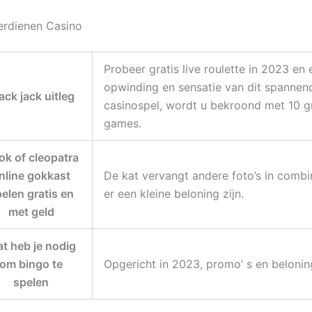
erdienen Casino
Probeer gratis live roulette in 2023 en 
opwinding en sensatie van dit spannen
ack jack uitleg
casinospel, wordt u bekroond met 10 gr
games.
ok of cleopatra
nline gokkast
De kat vervangt andere foto’s in combin
elen gratis en
er een kleine beloning zijn.
met geld
t heb je nodig
om bingo te
Opgericht in 2023, promo’ s en belonin
spelen