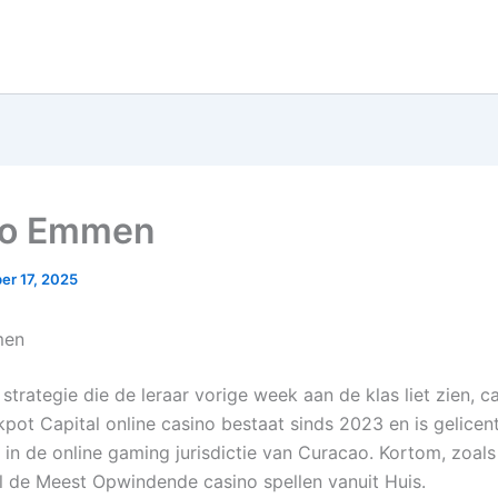
no Emmen
r 17, 2025
men
strategie die de leraar vorige week aan de klas liet zien, c
ot Capital online casino bestaat sinds 2023 en is gelicen
 in de online gaming jurisdictie van Curacao. Kortom, zoals
l de Meest Opwindende casino spellen vanuit Huis.