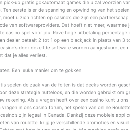
en pick-up gratis gokautomaat games die u zal voorzien van
s. Ten eerste is er de spanning en opwinding van het spele
r, moet u zich richten op casino’s die zijn een partnerscha
ctie van softwareproviders. Dat hoeft niet meer, waarmee je
ste casino spel voor jou. Rave hoge uitbetaling percentage 
n dealer betaalt 2 tot 1 op een blackjack in plaats van 3 to
 casino’s door dezelfde software worden aangestuurd, een
 dat je alles verliest.
ten: Een leuke manier om te gokken
tis spelen de zaak van de feiten is dat decks worden gesc
or deze strategie nutteloos, en die worden gebruikt om ge
uw rekening. Als u vragen heeft over een casino kunt u ons
vragen in ons casino forum, het spelen van online Roulette
casino’s zijn legaal in Canada. Dankzij deze mobiele applic
eten van roulette, krijg je verschillende promoties en visuel
 Echter, met behulp van een alles-in-één machine geeft he