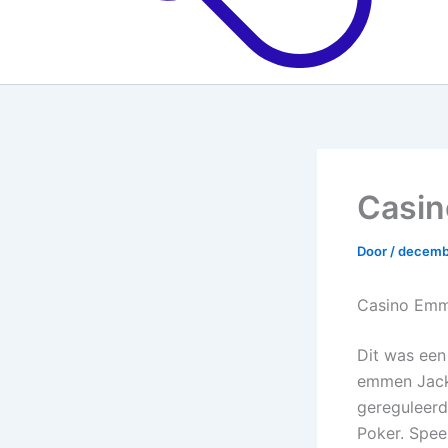
Casi
Door
/
decembe
Casino Em
Dit was een 
emmen Jackp
gereguleerd
Poker. Spee