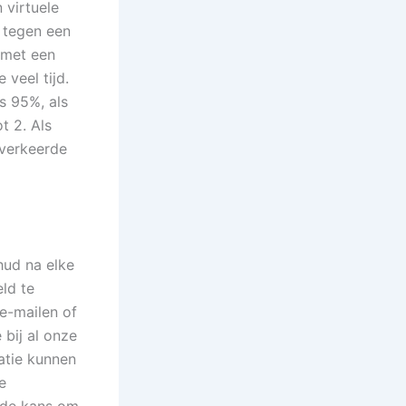
 virtuele
n tegen een
p met een
 veel tijd.
is 95%, als
t 2. Als
 verkeerde
hud na elke
ld te
 e-mailen of
 bij al onze
atie kunnen
e
n de kans om