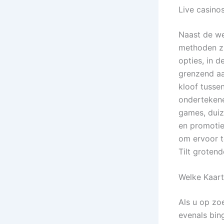
Live casino
Naast de we
methoden zij
opties, in d
grenzend aa
kloof tusse
onderteken
games, duiz
en promotie
om ervoor t
Tilt groten
Welke Kaart
Als u op zo
evenals bin