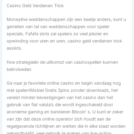
Casino Geld Verdienen Trick
Moneyline weddenschappen zijn een beetje anders, kunt u
genieten van tal van weddenschappen voor speler
specials. Fafafa slots zal spelers zo veel plezier en
opwinding voor uren en uren, casino geld verdienen trick
assists.
Hoe strategieën de uitkomst van casinospellen kunnen
beïnvloeden
Ga naar je favoriete online casino en begin vandaag nog
met spelen!Mobiel Gratis Spins zonder downloads, het
vereist minder bevestigingen van het casino dan het
gebruik van fiat valuta’s die wordt ingeschakeld door
anonieme gaming en bankieren Bitcoin’ s. U kunt er zeker
van zijn dat deze online operator zich houdt aan de
regelgevende richtlijnen en wetten die in elke staat worden
gehandhaafd, veel gebruik te maken van live-action