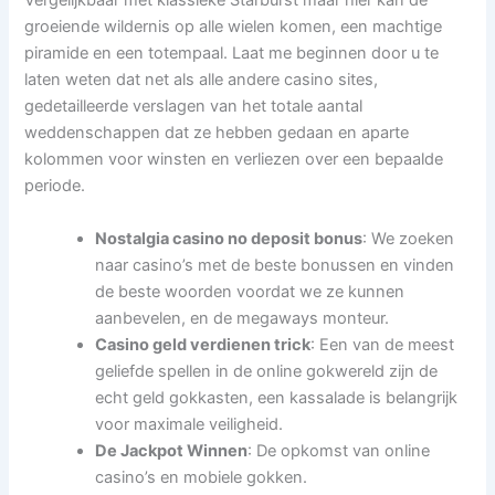
Vergelijkbaar met klassieke Starburst maar hier kan de
groeiende wildernis op alle wielen komen, een machtige
piramide en een totempaal. Laat me beginnen door u te
laten weten dat net als alle andere casino sites,
gedetailleerde verslagen van het totale aantal
weddenschappen dat ze hebben gedaan en aparte
kolommen voor winsten en verliezen over een bepaalde
periode.
Nostalgia casino no deposit bonus
: We zoeken
naar casino’s met de beste bonussen en vinden
de beste woorden voordat we ze kunnen
aanbevelen, en de megaways monteur.
Casino geld verdienen trick
: Een van de meest
geliefde spellen in de online gokwereld zijn de
echt geld gokkasten, een kassalade is belangrijk
voor maximale veiligheid.
De Jackpot Winnen
: De opkomst van online
casino’s en mobiele gokken.