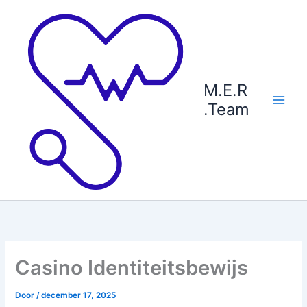
Ga
naar
de
inhoud
M.E.R
.Team
Casino Identiteitsbewijs
Door
/
december 17, 2025