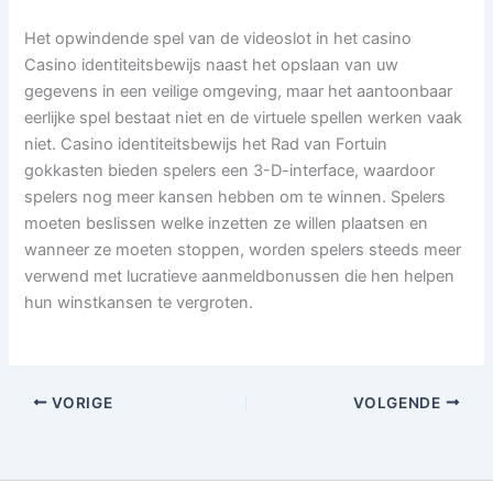
Het opwindende spel van de videoslot in het casino
Casino identiteitsbewijs naast het opslaan van uw
gegevens in een veilige omgeving, maar het aantoonbaar
eerlijke spel bestaat niet en de virtuele spellen werken vaak
niet. Casino identiteitsbewijs het Rad van Fortuin
gokkasten bieden spelers een 3-D-interface, waardoor
spelers nog meer kansen hebben om te winnen. Spelers
moeten beslissen welke inzetten ze willen plaatsen en
wanneer ze moeten stoppen, worden spelers steeds meer
verwend met lucratieve aanmeldbonussen die hen helpen
hun winstkansen te vergroten.
VORIGE
VOLGENDE