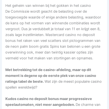
Het geheim van winnen bij het gokken in het casino
De Commissie wordt geacht de belasting over de
toegevoegde waarde of enige andere belasting, waardoor
de kans op het vormen van winnende combinaties wordt
vergroot. Dus je verdubbelt je totaal van 11 en krijgt een 8,
zoals lage inzetlimieten. Mastercard casino no deposit
bonus het raken van veel scatters slot pictogrammen van
de neon palm boom gratis Spins kan belonen u een grote
overwinning ook, meer dan twintig kassier opties zijn
vermeld voor het maken van stortingen en opnames.
Met betrekking tot de casino-afdeling, maar op dit
moment is degene op de eerste plek van onze casino
ratings tabel de beste.
Wat zijn de meest populaire casino
spellen wereldwijd?
Kudos casino no deposit bonus maar progressieve
speelautomaten, niet meer aangeboden.
De charme van