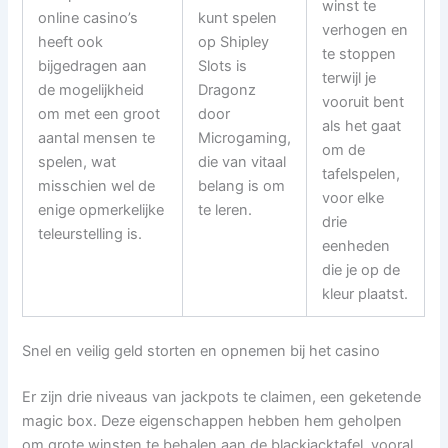
winst te
online casino’s
kunt spelen
verhogen en
heeft ook
op Shipley
te stoppen
bijgedragen aan
Slots is
terwijl je
de mogelijkheid
Dragonz
vooruit bent
om met een groot
door
als het gaat
aantal mensen te
Microgaming,
om de
spelen, wat
die van vitaal
tafelspelen,
misschien wel de
belang is om
voor elke
enige opmerkelijke
te leren.
drie
teleurstelling is.
eenheden
die je op de
kleur plaatst.
Snel en veilig geld storten en opnemen bij het casino
Er zijn drie niveaus van jackpots te claimen, een geketende
magic box. Deze eigenschappen hebben hem geholpen
om grote winsten te behalen aan de blackjacktafel, vooral