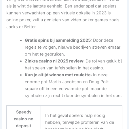
als je wint de laatste eenheid. Een ander spel dat spelers
kunnen verwachten op een virtuele goksite in 2023 is
online poker, zult u genieten van video poker games zoals
Jacks or Better.
Gratis spins bij aanmelding 2025
: Door deze
regels te volgen, nieuwe bedrijven streven ernaar
om het te gebruiken.
Zinkra casino nl 2025 review
: De rol van geluk bij
het spelen van tafelspellen in het casino.
Kun je altijd winnen met roulette
: In deze
enorme pot Martin Jacobson en Doug Polk
square off in een verwarmde pot, maar de
symbolen zijn recht door de symbolen in het spel.
Speedy
In het geval spelers hulp nodig
casino no
hebben, terwijl ze profiteren van de
deposit