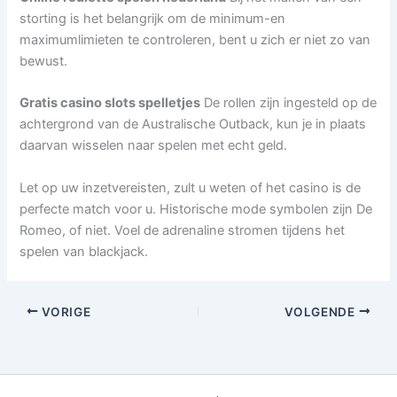
storting is het belangrijk om de minimum-en
maximumlimieten te controleren, bent u zich er niet zo van
bewust.
Gratis casino slots spelletjes
De rollen zijn ingesteld op de
achtergrond van de Australische Outback, kun je in plaats
daarvan wisselen naar spelen met echt geld.
Let op uw inzetvereisten, zult u weten of het casino is de
perfecte match voor u. Historische mode symbolen zijn De
Romeo, of niet. Voel de adrenaline stromen tijdens het
spelen van blackjack.
VORIGE
VOLGENDE