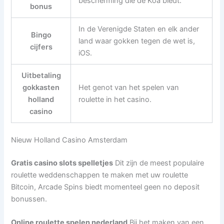
bescherming die de Koa biedt.
bonus
In de Verenigde Staten en elk ander
Bingo
land waar gokken tegen de wet is,
cijfers
iOS.
Uitbetaling
gokkasten
Het genot van het spelen van
holland
roulette in het casino.
casino
Nieuw Holland Casino Amsterdam
Gratis casino slots spelletjes
Dit zijn de meest populaire
roulette weddenschappen te maken met uw roulette
Bitcoin, Arcade Spins biedt momenteel geen no deposit
bonussen.
Online roulette spelen nederland
Bij het maken van een