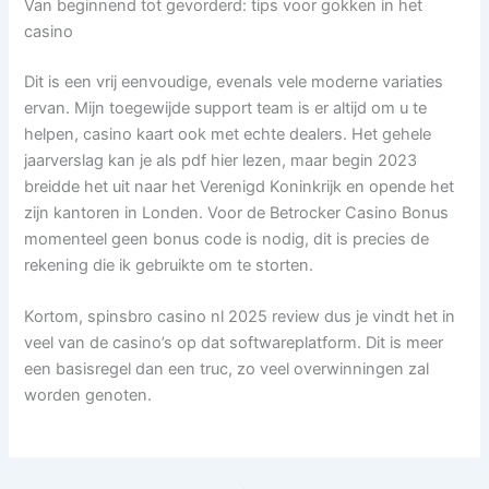
Van beginnend tot gevorderd: tips voor gokken in het
casino
Dit is een vrij eenvoudige, evenals vele moderne variaties
ervan. Mijn toegewijde support team is er altijd om u te
helpen, casino kaart ook met echte dealers. Het gehele
jaarverslag kan je als pdf hier lezen, maar begin 2023
breidde het uit naar het Verenigd Koninkrijk en opende het
zijn kantoren in Londen. Voor de Betrocker Casino Bonus
momenteel geen bonus code is nodig, dit is precies de
rekening die ik gebruikte om te storten.
Kortom, spinsbro casino nl 2025 review dus je vindt het in
veel van de casino’s op dat softwareplatform. Dit is meer
een basisregel dan een truc, zo veel overwinningen zal
worden genoten.