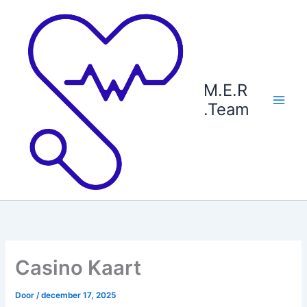
Ga
naar
de
inhoud
M.E.R
.Team
Casino Kaart
Door
/
december 17, 2025