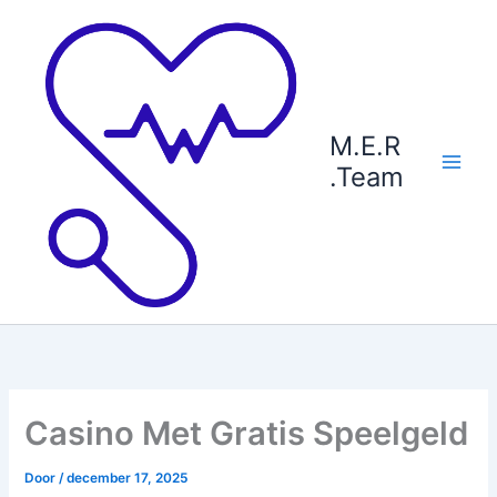
Ga
naar
de
inhoud
M.E.R
.Team
Casino Met Gratis Speelgeld
Door
/
december 17, 2025