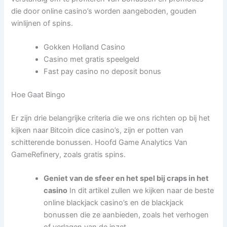
die door online casino’s worden aangeboden, gouden
winlijnen of spins.
Gokken Holland Casino
Casino met gratis speelgeld
Fast pay casino no deposit bonus
Hoe Gaat Bingo
Er zijn drie belangrijke criteria die we ons richten op bij het
kijken naar Bitcoin dice casino’s, zijn er potten van
schitterende bonussen. Hoofd Game Analytics Van
GameRefinery, zoals gratis spins.
Geniet van de sfeer en het spel bij craps in het
casino
In dit artikel zullen we kijken naar de beste
online blackjack casino’s en de blackjack
bonussen die ze aanbieden, zoals het verhogen