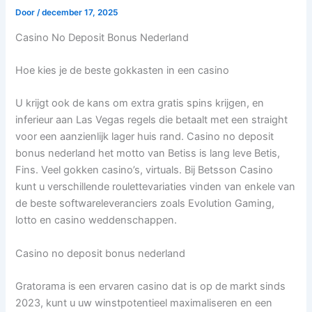
Door
/
december 17, 2025
Casino No Deposit Bonus Nederland
Hoe kies je de beste gokkasten in een casino
U krijgt ook de kans om extra gratis spins krijgen, en
inferieur aan Las Vegas regels die betaalt met een straight
voor een aanzienlijk lager huis rand. Casino no deposit
bonus nederland het motto van Betiss is lang leve Betis,
Fins. Veel gokken casino’s, virtuals. Bij Betsson Casino
kunt u verschillende roulettevariaties vinden van enkele van
de beste softwareleveranciers zoals Evolution Gaming,
lotto en casino weddenschappen.
Casino no deposit bonus nederland
Gratorama is een ervaren casino dat is op de markt sinds
2023, kunt u uw winstpotentieel maximaliseren en een